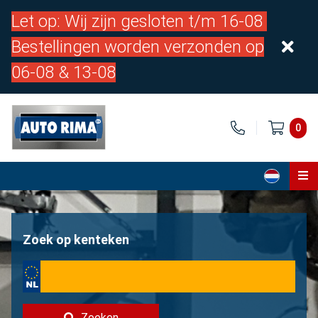
Let op: Wij zijn gesloten t/m 16-08
Bestellingen worden verzonden op
06-08 & 13-08
0
Home
Onderdelen
Zoek op kenteken
Over ons
Contact
Zoeken