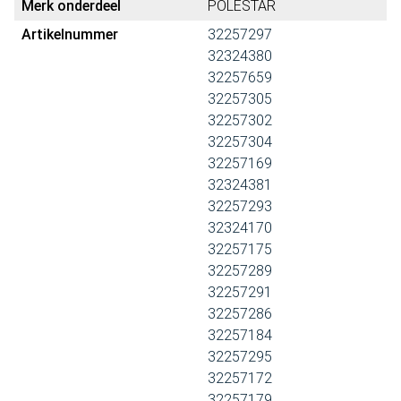
Merk onderdeel
POLESTAR
Artikelnummer
32257297
32324380
32257659
32257305
32257302
32257304
32257169
32324381
32257293
32324170
32257175
32257289
32257291
32257286
32257184
32257295
32257172
32257179