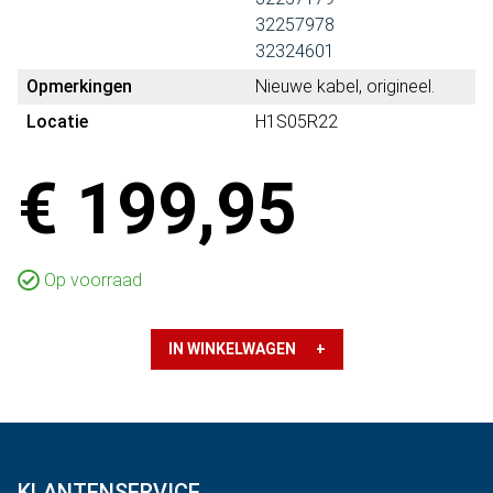
32257978
32324601
Opmerkingen
Nieuwe kabel, origineel.
Locatie
H1S05R22
€ 199,95
Op voorraad
IN WINKELWAGEN +
KLANTENSERVICE