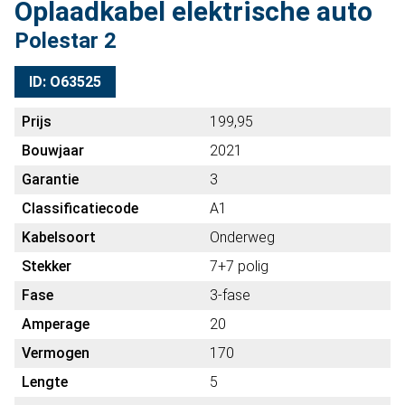
Oplaadkabel elektrische auto
Polestar 2
ID: O63525
Prijs
199,95
Bouwjaar
2021
Garantie
3
Classificatiecode
A1
Kabelsoort
Onderweg
Stekker
7+7 polig
Fase
3-fase
Amperage
20
Vermogen
170
Lengte
5