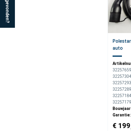
Niet gevonden?
Polestar
auto
Artikeln
3225765
3225730
3225729
3225728
3225718
3225717
Bouwjaar
Garantie:
€ 199