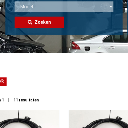
Zoeken
8
n 1 | 11 resultaten