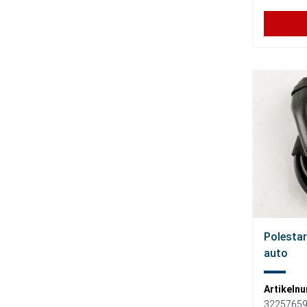
Polestar
auto
Artikeln
3225765