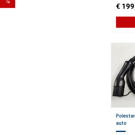
€ 199
Polestar
auto