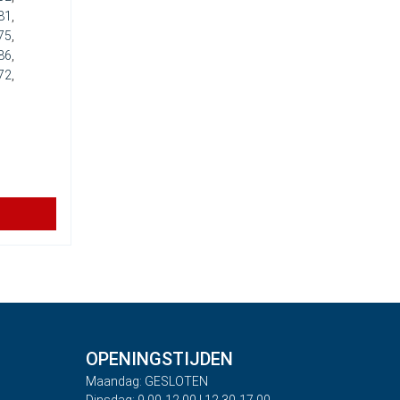
81
,
75
,
86
,
72
,
OPENINGSTIJDEN
Maandag: GESLOTEN
Dinsdag: 9.00-12.00 | 12.30-17.00