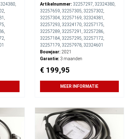
2324380
,
Artikelnummer:
32257297
,
32324380
,
02
,
32257659
,
32257305
,
32257302
,
81
,
32257304
,
32257169
,
32324381
,
75
,
32257293
,
32324170
,
32257175
,
86
,
32257289
,
32257291
,
32257286
,
72
,
32257184
,
32257295
,
32257172
,
01
32257179
,
32257978
,
32324601
Bouwjaar:
2021
Garantie:
3 maanden
€ 199,95
MEER INFORMATIE