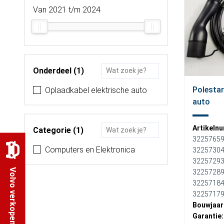
Van 2021 t/m 2024
Onderdeel (1)
Polestar
Oplaadkabel elektrische auto
auto
Artikeln
Categorie (1)
3225765
Computers en Elektronica
3225730
3225729
Volvo verkopen?
3225728
3225718
3225717
Bouwjaar
Garantie: