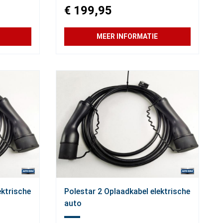
€ 199,95
MEER INFORMATIE
ektrische
Polestar 2 Oplaadkabel elektrische
auto