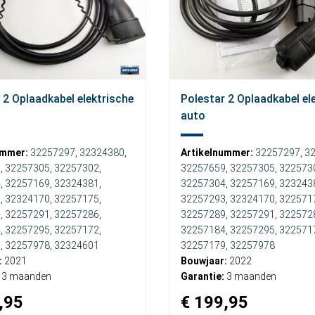
 2 Oplaadkabel elektrische
Polestar 2 Oplaadkabel el
auto
ummer:
32257297
,
32324380
,
Artikelnummer:
32257297
,
3
9
,
32257305
,
32257302
,
32257659
,
32257305
,
322573
4
,
32257169
,
32324381
,
32257304
,
32257169
,
323243
3
,
32324170
,
32257175
,
32257293
,
32324170
,
322571
9
,
32257291
,
32257286
,
32257289
,
32257291
,
322572
4
,
32257295
,
32257172
,
32257184
,
32257295
,
322571
9
,
32257978
,
32324601
32257179
,
32257978
:
2021
Bouwjaar:
2022
3 maanden
Garantie:
3 maanden
,95
€ 199,95