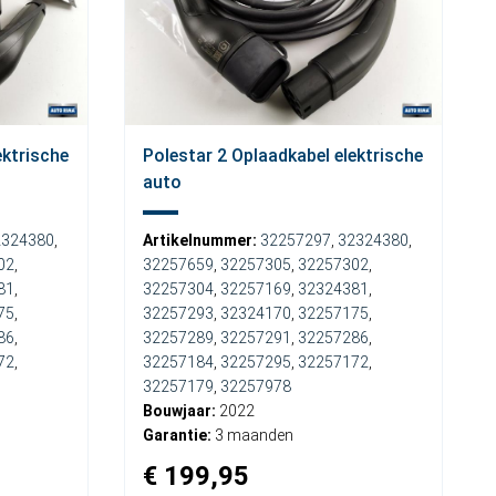
ektrische
Polestar 2 Oplaadkabel elektrische
auto
2324380
,
Artikelnummer:
32257297
,
32324380
,
02
,
32257659
,
32257305
,
32257302
,
81
,
32257304
,
32257169
,
32324381
,
75
,
32257293
,
32324170
,
32257175
,
86
,
32257289
,
32257291
,
32257286
,
72
,
32257184
,
32257295
,
32257172
,
32257179
,
32257978
Bouwjaar:
2022
Garantie:
3 maanden
€ 199,95