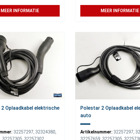
MEER INFORMATIE
MEER INFORMATIE
 2 Oplaadkabel elektrische
Polestar 2 Oplaadkabel el
auto
ummer:
32257297
,
32324380
,
Artikelnummer:
32257297
,
3
9
,
32257305
,
32257302
,
32257659
,
32257305
,
322573