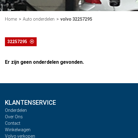
Home
Auto onderdelen
volvo 32257295
32257295
Er zijn geen onderdelen gevonden.
KLANTENSERVICE
Onderdelen
Over Ons
Contact
Winkelwagen
Volvo verkopen