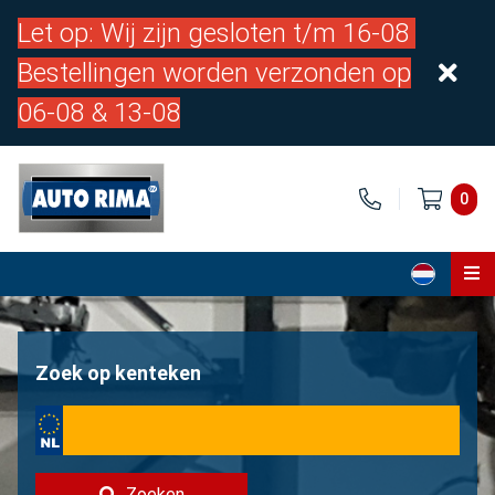
Let op: Wij zijn gesloten t/m 16-08
Bestellingen worden verzonden op
06-08 & 13-08
0
Home
Onderdelen
Zoek op kenteken
Over ons
Contact
Zoeken