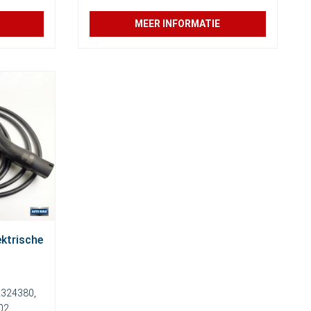
MEER INFORMATIE
ektrische
2324380
,
02
,