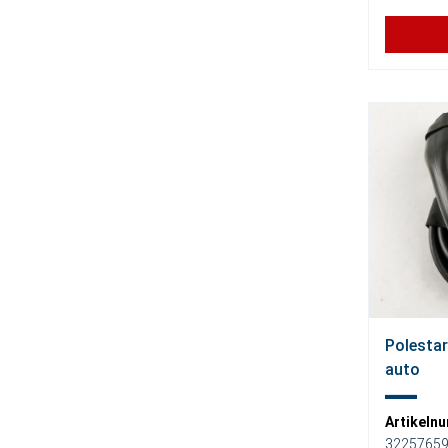
Polestar
auto
Artikeln
3225765