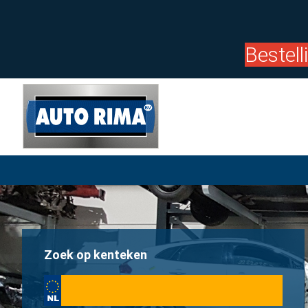
Bestel
Zoek op kenteken