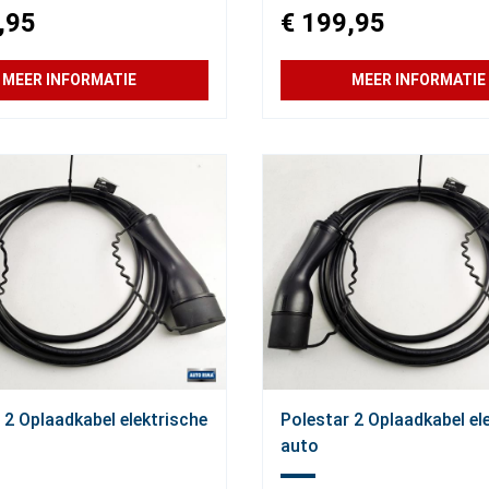
,95
€ 199,95
MEER INFORMATIE
MEER INFORMATIE
 2 Oplaadkabel elektrische
Polestar 2 Oplaadkabel el
auto