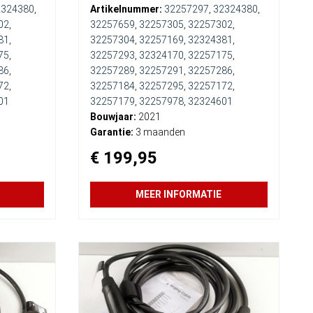
2324380
,
Artikelnummer:
32257297
,
32324380
,
02
,
32257659
,
32257305
,
32257302
,
81
,
32257304
,
32257169
,
32324381
,
75
,
32257293
,
32324170
,
32257175
,
86
,
32257289
,
32257291
,
32257286
,
72
,
32257184
,
32257295
,
32257172
,
01
32257179
,
32257978
,
32324601
Bouwjaar:
2021
Garantie:
3 maanden
€ 199,95
MEER INFORMATIE