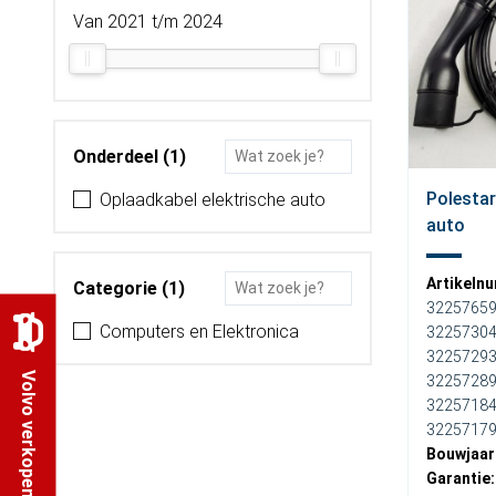
Van 2021 t/m 2024
Onderdeel (1)
Polestar
Oplaadkabel elektrische auto
auto
Artikeln
Categorie (1)
3225765
Computers en Elektronica
3225730
3225729
Volvo verkopen?
3225728
3225718
3225717
Bouwjaar
Garantie: