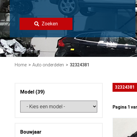
Zoeken
Home
Auto onderdelen
32324381
3232438
Model (39)
Pagina 1 va
Bouwjaar