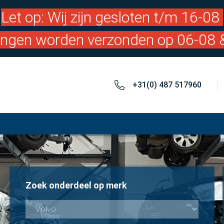
Let op: Wij zijn gesloten t/m 16-08
lingen worden verzonden op 06-08 
+31(0) 487 517960
Zoek onderdeel op merk