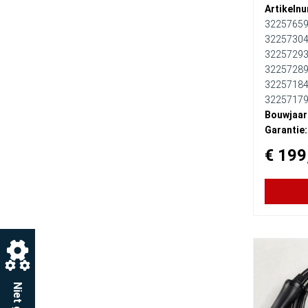
Artikeln
3225765
3225730
3225729
3225728
3225718
3225717
Bouwjaar
Garantie:
€ 199