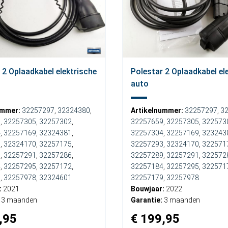
 2 Oplaadkabel elektrische
Polestar 2 Oplaadkabel el
auto
ummer:
32257297
,
32324380
,
Artikelnummer:
32257297
,
3
9
,
32257305
,
32257302
,
32257659
,
32257305
,
322573
4
,
32257169
,
32324381
,
32257304
,
32257169
,
323243
3
,
32324170
,
32257175
,
32257293
,
32324170
,
322571
9
,
32257291
,
32257286
,
32257289
,
32257291
,
322572
4
,
32257295
,
32257172
,
32257184
,
32257295
,
322571
9
,
32257978
,
32324601
32257179
,
32257978
:
2021
Bouwjaar:
2022
3 maanden
Garantie:
3 maanden
,95
€ 199,95