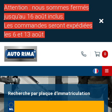
Attention : nous sommes fermés
jusqu'au 16 août inclus.
Les commandes seront expédiées
les 6 et 13 août.
0
Page d'accueil
Pièces
Recherche par plaque d'immatriculation
À propos de nous