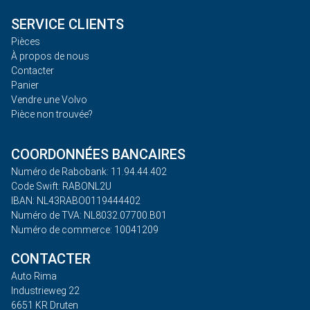
SERVICE CLIENTS
Pièces
À propos de nous
Contacter
Panier
Vendre une Volvo
Pièce non trouvée?
COORDONNÉES BANCAIRES
Numéro de Rabobank: 11.94.44.402
Code Swift: RABONL2U
IBAN: NL43RABO0119444402
Numéro de TVA: NL8032.07700.B01
Numéro de commerce: 10041209
CONTACTER
Auto Rima
Industrieweg 22
6651 KR Druten