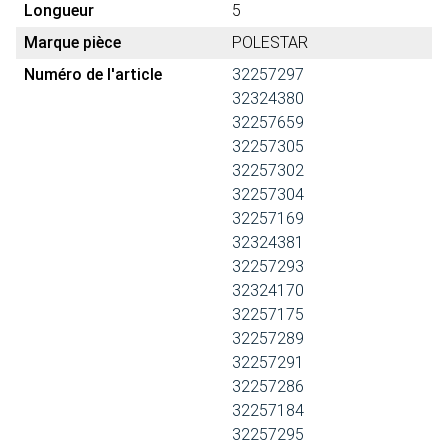
Longueur
5
Marque pièce
POLESTAR
Numéro de l'article
32257297
32324380
32257659
32257305
32257302
32257304
32257169
32324381
32257293
32324170
32257175
32257289
32257291
32257286
32257184
32257295