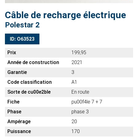
Câble de recharge électrique
Polestar 2
ID: O63523
Prix
199,95
Année de construction
2021
Garantie
3
Code classification
A1
Sorte de cu00e2ble
En route
Fiche
pu00f4le 7 + 7
Phase
phase 3
Ampérage
20
Puissance
170