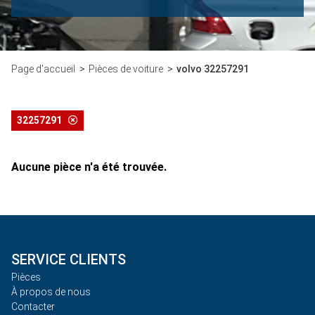
Page d'accueil
Pièces de voiture
volvo 32257291
32257291
Aucune pièce n'a été trouvée.
SERVICE CLIENTS
Pièces
À propos de nous
Contacter