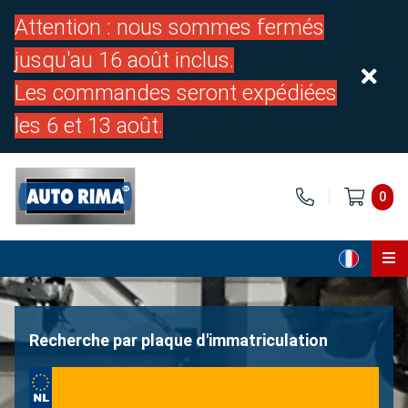
Attention : nous sommes fermés
jusqu'au 16 août inclus.
Les commandes seront expédiées
les 6 et 13 août.
0
Page d'accueil
Pièces
Recherche par plaque d'immatriculation
À propos de nous