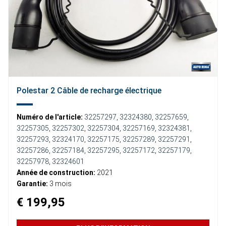
Polestar 2 Câble de recharge électrique
Numéro de l'article:
32257297
,
32324380
,
32257659
,
32257305
,
32257302
,
32257304
,
32257169
,
32324381
,
32257293
,
32324170
,
32257175
,
32257289
,
32257291
,
32257286
,
32257184
,
32257295
,
32257172
,
32257179
,
32257978
,
32324601
Année de construction:
2021
Garantie:
3 mois
€ 199,95