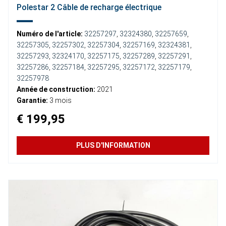
Polestar 2 Câble de recharge électrique
Numéro de l'article:
32257297
,
32324380
,
32257659
,
32257305
,
32257302
,
32257304
,
32257169
,
32324381
,
32257293
,
32324170
,
32257175
,
32257289
,
32257291
,
32257286
,
32257184
,
32257295
,
32257172
,
32257179
,
32257978
Année de construction:
2021
Garantie:
3 mois
€ 199,95
PLUS D'INFORMATION