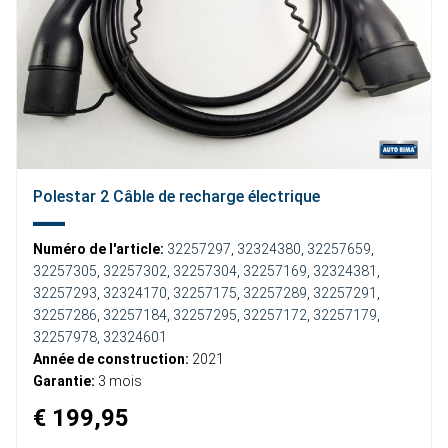
Polestar 2 Câble de recharge électrique
Numéro de l'article:
32257297
,
32324380
,
32257659
,
32257305
,
32257302
,
32257304
,
32257169
,
32324381
,
32257293
,
32324170
,
32257175
,
32257289
,
32257291
,
32257286
,
32257184
,
32257295
,
32257172
,
32257179
,
32257978
,
32324601
Année de construction:
2021
Garantie:
3 mois
€ 199,95