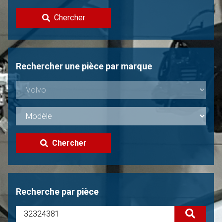
Contacter
Chercher
Vendre une Volvo?
Non trouvée?
Rechercher une pièce par marque
Chercher
Recherche par pièce