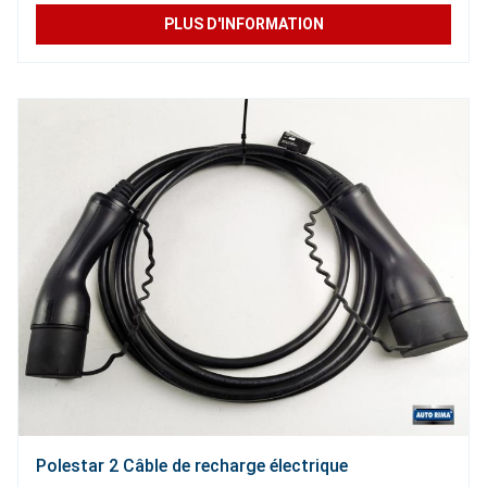
PLUS D'INFORMATION
Polestar 2 Câble de recharge électrique