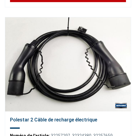
Polestar 2 Câble de recharge électrique
Numéro de l'article:
32257297
,
32324380
,
32257659
,