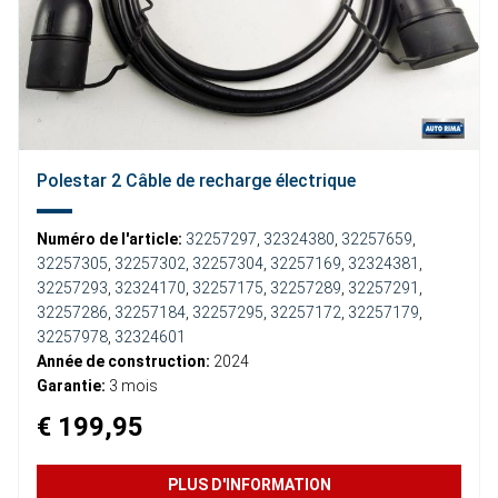
Polestar 2 Câble de recharge électrique
Numéro de l'article:
32257297
,
32324380
,
32257659
,
32257305
,
32257302
,
32257304
,
32257169
,
32324381
,
32257293
,
32324170
,
32257175
,
32257289
,
32257291
,
32257286
,
32257184
,
32257295
,
32257172
,
32257179
,
32257978
,
32324601
Année de construction:
2024
Garantie:
3 mois
€ 199,95
PLUS D'INFORMATION