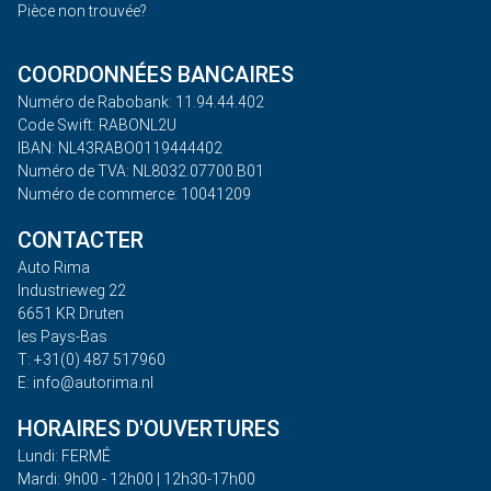
Pièce non trouvée?
COORDONNÉES BANCAIRES
Numéro de Rabobank: 11.94.44.402
Code Swift: RABONL2U
IBAN: NL43RABO0119444402
Numéro de TVA: NL8032.07700.B01
Numéro de commerce: 10041209
CONTACTER
Auto Rima
Industrieweg 22
6651 KR Druten
les Pays-Bas
T: +31(0) 487 517960
E: info@autorima.nl
HORAIRES D'OUVERTURES
Lundi: FERMÉ
Mardi: 9h00 - 12h00 | 12h30-17h00