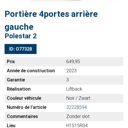
Portière 4portes arrière
gauche
Polestar 2
ID: O77328
Prix
649,95
Année de construction
2023
Garantie
3
Réalisation
Liftback
Couleur véhicule
Noir / Zwart
Numéro de l'article
32228594
Commentaires
Zonder slot
Lieu
H1S15R04