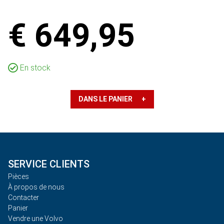
€ 649,95
En stock
DANS LE PANIER +
SERVICE CLIENTS
Pièces
À propos de nous
Contacter
Panier
Vendre une Volvo