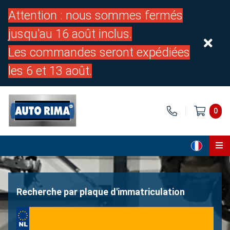
Attention : nous sommes fermés
jusqu'au 16 août inclus.
Les commandes seront expédiées
les 6 et 13 août.
0
Page d'accueil
Pièces
Recherche par plaque d'immatriculation
À propos de nous