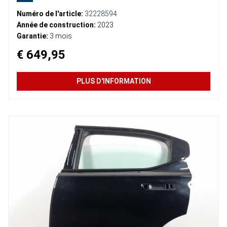
Numéro de l'article:
32228594
Année de construction:
2023
Garantie:
3 mois
€ 649,95
PLUS D'INFORMATION