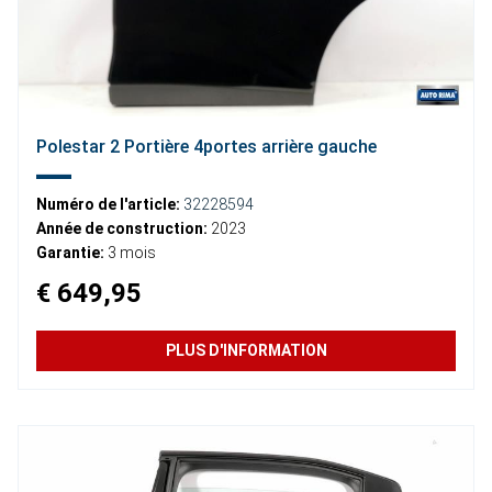
Polestar 2 Portière 4portes arrière gauche
Numéro de l'article:
32228594
Année de construction:
2023
Garantie:
3 mois
€ 649,95
PLUS D'INFORMATION