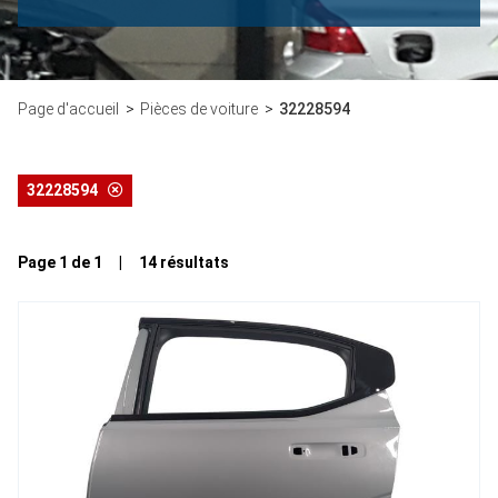
Page d'accueil
Pièces de voiture
32228594
32228594
Page 1 de 1 | 14 résultats