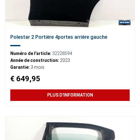
Polestar 2 Portière 4portes arrière gauche
Numéro de l'article:
32228594
Année de construction:
2023
Garantie:
3 mois
€ 649,95
PLUS D'INFORMATION