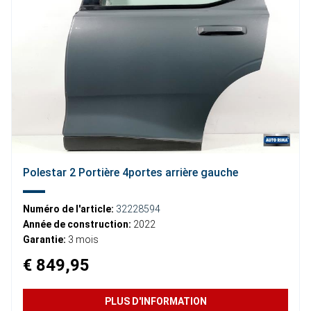
Polestar 2 Portière 4portes arrière gauche
Numéro de l'article:
32228594
Année de construction:
2022
Garantie:
3 mois
€ 849,95
PLUS D'INFORMATION