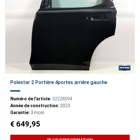
Polestar 2 Portière 4portes arrière gauche
Numéro de l'article:
32228594
Année de construction:
2023
Garantie:
3 mois
€ 649,95