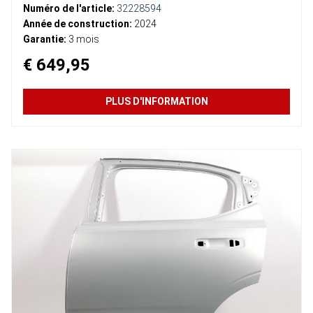
Numéro de l'article:
32228594
Année de construction:
2024
Garantie:
3 mois
€ 649,95
PLUS D'INFORMATION