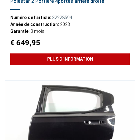
Polestar 2 Portière 4portes arrière droite
Numéro de l'article:
32228594
Année de construction:
2023
Garantie:
3 mois
€ 649,95
PLUS D'INFORMATION