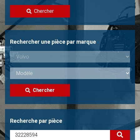
Contacter
Chercher
Vendre une Volvo?
Non trouvée?
Rechercher une pièce par marque
Chercher
Recherche par pièce