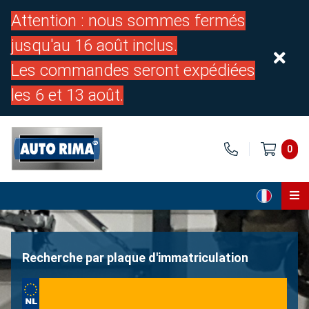
Attention : nous sommes fermés
jusqu'au 16 août inclus.
Les commandes seront expédiées
les 6 et 13 août.
0
Page d'accueil
Pièces
Recherche par plaque d'immatriculation
À propos de nous