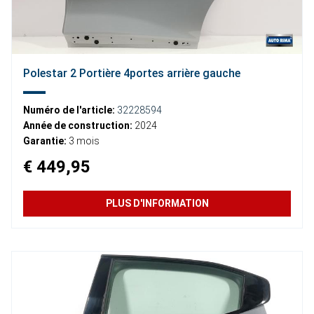
Polestar 2 Portière 4portes arrière gauche
Numéro de l'article:
32228594
Année de construction:
2024
Garantie:
3 mois
€ 449,95
PLUS D'INFORMATION