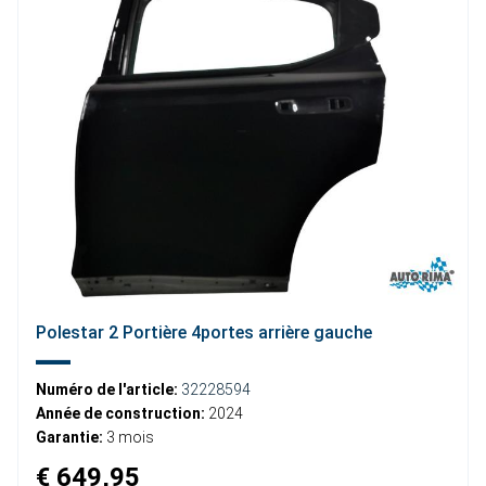
Polestar 2 Portière 4portes arrière gauche
Numéro de l'article:
32228594
Année de construction:
2024
Garantie:
3 mois
€ 649,95