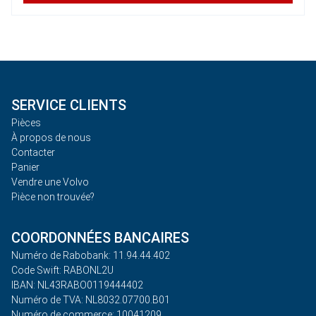
SERVICE CLIENTS
Pièces
À propos de nous
Contacter
Panier
Vendre une Volvo
Pièce non trouvée?
COORDONNÉES BANCAIRES
Numéro de Rabobank: 11.94.44.402
Code Swift: RABONL2U
IBAN: NL43RABO0119444402
Numéro de TVA: NL8032.07700.B01
Numéro de commerce: 10041209