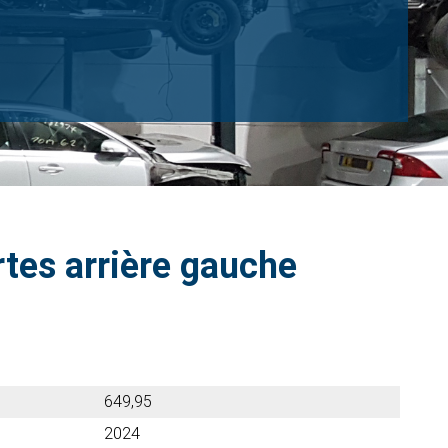
rtes arrière gauche
649,95
2024