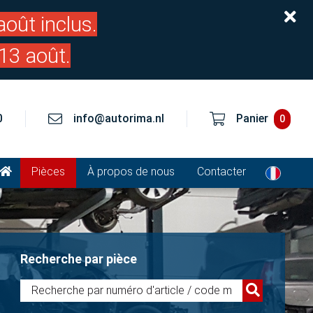
oût inclus.
13 août.
0
info@autorima.nl
Panier
0
Pièces
À propos de nous
Contacter
Recherche par pièce