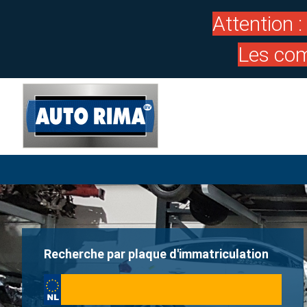
Attention 
Les com
Recherche par plaque d'immatriculation