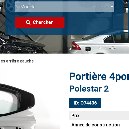
Chercher
tes arrière gauche
Portière 4po
Polestar 2
ID: O74436
Prix
Année de construction