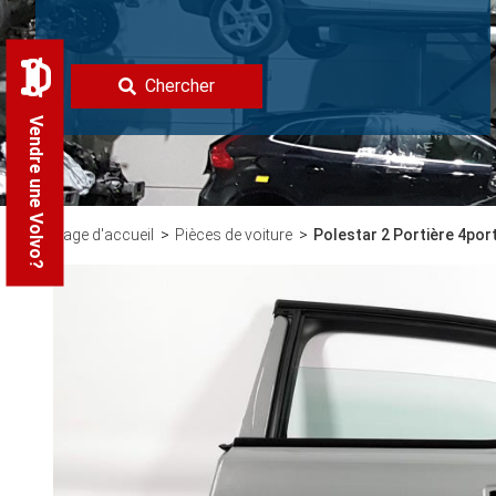
Chercher
Vendre une Volvo?
Page d'accueil
Pièces de voiture
Polestar 2 Portière 4por