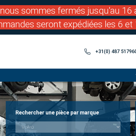
: nous sommes fermés jusqu'au 16 a
mandes seront expédiées les 6 et 
+31(0) 487 51796
Rechercher une pièce par marque