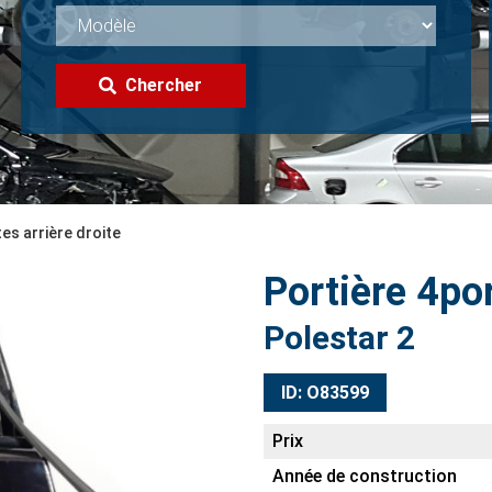
Chercher
es arrière droite
Portière 4por
Polestar 2
ID: O83599
Prix
Année de construction