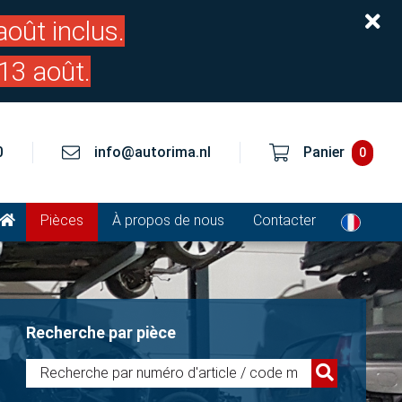
oût inclus.
13 août.
0
info@autorima.nl
Panier
0
Pièces
À propos de nous
Contacter
Recherche par pièce