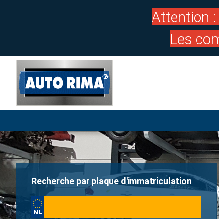
Attention 
Les com
Recherche par plaque d'immatriculation