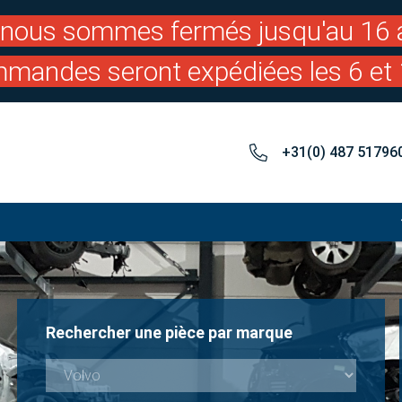
: nous sommes fermés jusqu'au 16 a
mandes seront expédiées les 6 et 
+31(0) 487 51796
Rechercher une pièce par marque