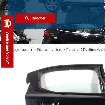
Chercher
Vendre une Volvo?
Page d'accueil
Pièces de voiture
Polestar 2 Portière 4port