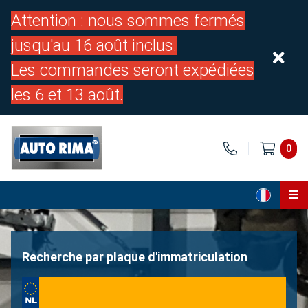
Attention : nous sommes fermés
jusqu'au 16 août inclus.
Les commandes seront expédiées
les 6 et 13 août.
0
Page d'accueil
Pièces
Recherche par plaque d'immatriculation
À propos de nous