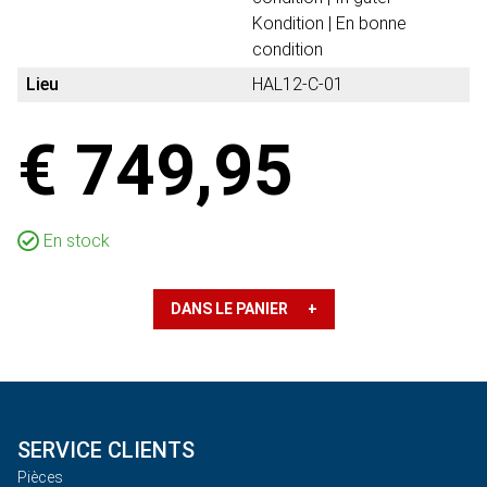
Kondition | En bonne
condition
Lieu
HAL12-C-01
€ 749,95
En stock
DANS LE PANIER +
SERVICE CLIENTS
Pièces