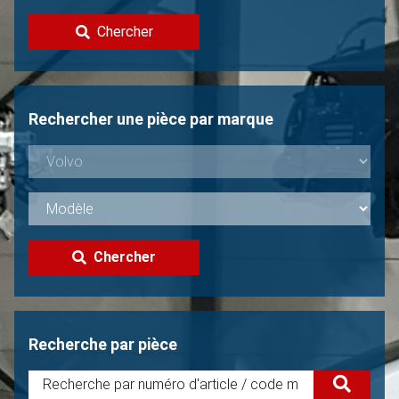
Contacter
Chercher
Vendre une Volvo?
Non trouvée?
Rechercher une pièce par marque
Chercher
Recherche par pièce