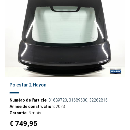
Polestar 2 Hayon
Numéro de l'article:
31689720
,
31689630
,
32262816
Année de construction:
2023
Garantie:
3 mois
€ 749,95