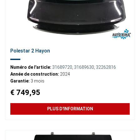
Polestar 2 Hayon
Numéro de l'article:
31689720
,
31689630
,
32262816
Année de construction:
2024
Garantie:
3 mois
€ 749,95
PLUS D'INFORMATION