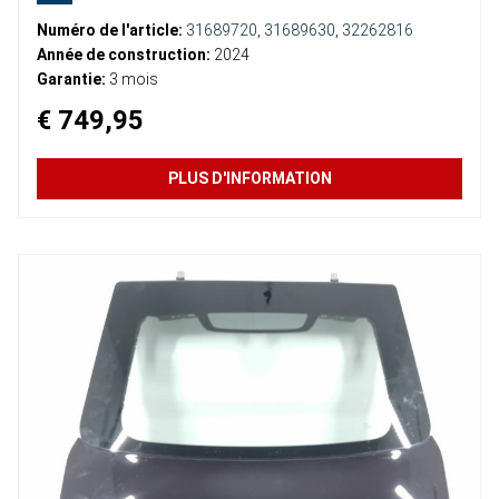
Numéro de l'article:
31689720
,
31689630
,
32262816
Année de construction:
2024
Garantie:
3 mois
€ 749,95
PLUS D'INFORMATION