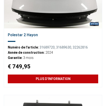
Polestar 2 Hayon
Numéro de l'article:
31689720
,
31689630
,
32262816
Année de construction:
2024
Garantie:
3 mois
€ 749,95
PLUS D'INFORMATION