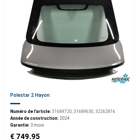
Polestar 2 Hayon
Numéro de l'article:
31689720
,
31689630
,
32262816
Année de construction:
2024
Garantie:
3 mois
€ 749,95