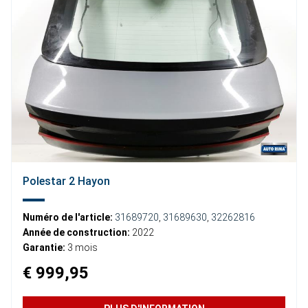
Polestar 2 Hayon
Numéro de l'article:
31689720
,
31689630
,
32262816
Année de construction:
2022
Garantie:
3 mois
€ 999,95