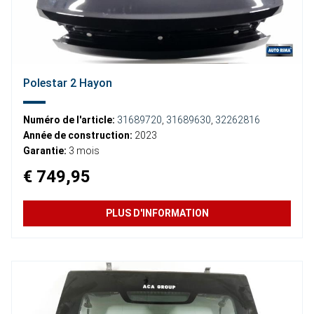
Polestar 2 Hayon
Numéro de l'article:
31689720
,
31689630
,
32262816
Année de construction:
2023
Garantie:
3 mois
€ 749,95
PLUS D'INFORMATION