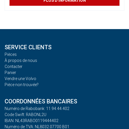
PLUS D'INFORMATION
SERVICE CLIENTS
Pièces
À propos de nous
Contacter
Panier
Vendre une Volvo
Pièce non trouvée?
COORDONNÉES BANCAIRES
Numéro de Rabobank: 11.94.44.402
Code Swift: RABONL2U
IBAN: NL43RABO0119444402
Numéro de TVA: NL8032.07700.B01