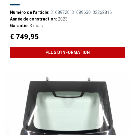
Numéro de l'article:
31689720
,
31689630
,
32262816
Année de construction:
2023
Garantie:
3 mois
€ 749,95
PLUS D'INFORMATION