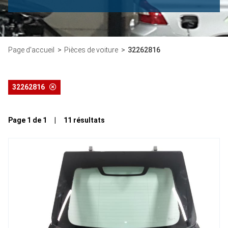
Page d'accueil
Pièces de voiture
32262816
32262816
Page 1 de 1 | 11 résultats