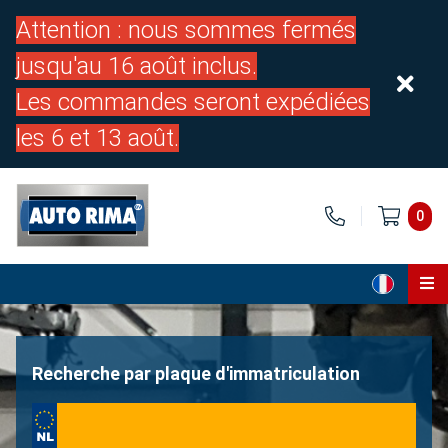
Attention : nous sommes fermés
jusqu'au 16 août inclus.
Les commandes seront expédiées
les 6 et 13 août.
0
Page d'accueil
Pièces
Recherche par plaque d'immatriculation
À propos de nous