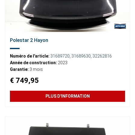
Polestar 2 Hayon
Numéro de l'article:
31689720
,
31689630
,
32262816
Année de construction:
2023
Garantie:
3 mois
€ 749,95
PLUS D'INFORMATION