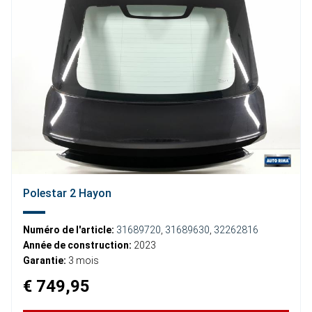
Polestar 2 Hayon
Numéro de l'article:
31689720
,
31689630
,
32262816
Année de construction:
2023
Garantie:
3 mois
€ 749,95