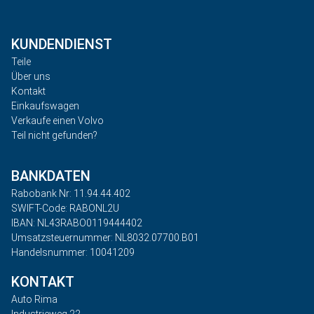
KUNDENDIENST
Teile
Über uns
Kontakt
Einkaufswagen
Verkaufe einen Volvo
Teil nicht gefunden?
BANKDATEN
Rabobank Nr: 11.94.44.402
SWIFT-Code: RABONL2U
IBAN: NL43RABO0119444402
Umsatzsteuernummer: NL8032.07700.B01
Handelsnummer: 10041209
KONTAKT
Auto Rima
Industrieweg 22