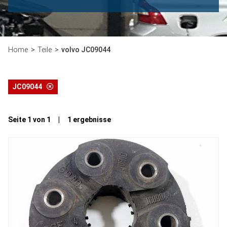
Home
Teile
volvo JC09044
JC09044
Seite 1 von 1 | 1 ergebnisse