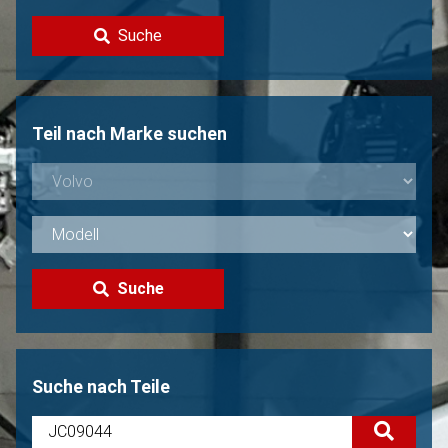
Kontakt
Suche
Volvo Verkaufen?
Nicht gefunden?
Teil nach Marke suchen
Suche
Suche nach Teile