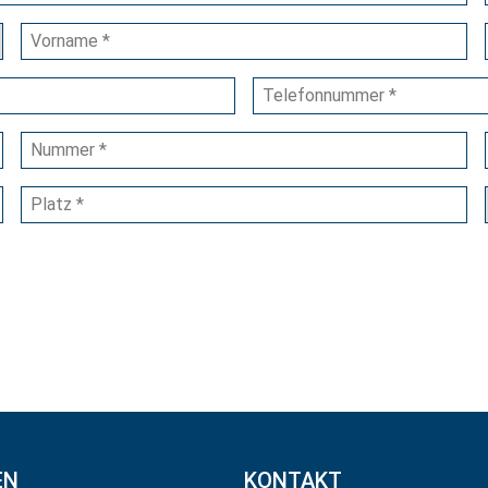
EN
KONTAKT