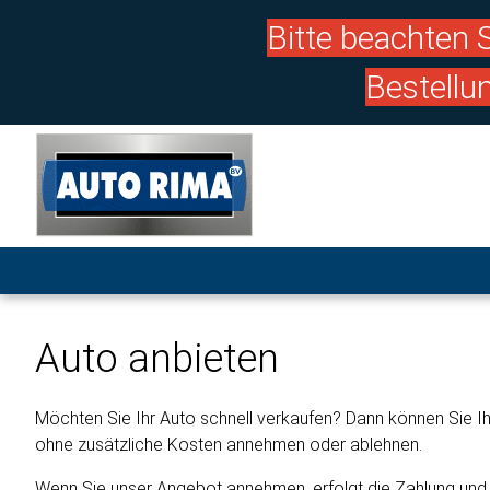
Bitte beachten S
Bestellu
Auto anbieten
Möchten Sie Ihr Auto schnell verkaufen? Dann können Sie Ihr
ohne zusätzliche Kosten annehmen oder ablehnen.
Wenn Sie unser Angebot annehmen, erfolgt die Zahlung und E