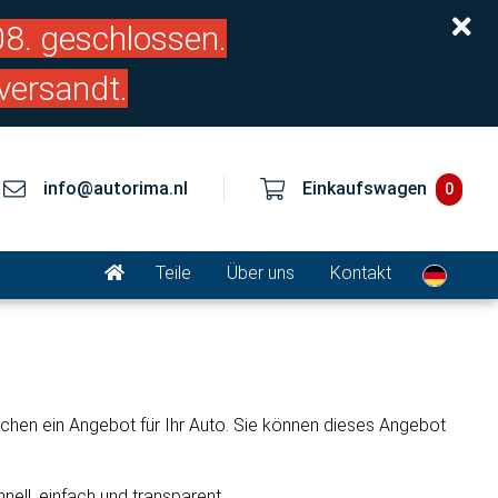
.08. geschlossen.
versandt.
info@autorima.nl
Einkaufswagen
0
Teile
Über uns
Kontakt
machen ein Angebot für Ihr Auto. Sie können dieses Angebot
ell, einfach und transparent.