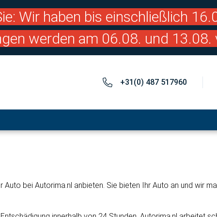
ie: Wir haben bis einschließlich 16
ngen werden am 06.08. und 13.08. 
+31(0) 487 517960
 Auto bei Autorima.nl anbieten. Sie bieten Ihr Auto an und wir 
ntschädigung innerhalb von 24 Stunden. Autorima.nl arbeitet schn