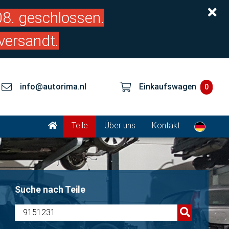
.08. geschlossen.
versandt.
info@autorima.nl
Einkaufswagen
0
Teile
Über uns
Kontakt
Suche nach Teile