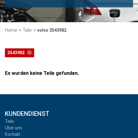
Home
Teile
volvo 3543982
3543982
Es wurden keine Teile gefunden.
KUNDENDIENST
Teile
Über uns
Kontakt