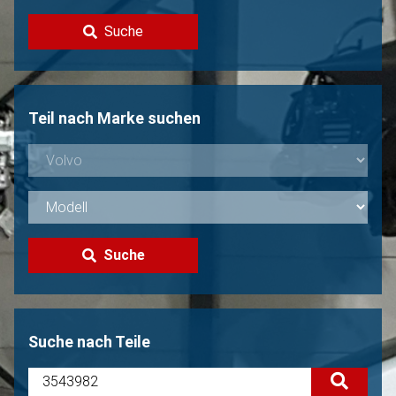
Kontakt
Suche
Volvo Verkaufen?
Nicht gefunden?
Teil nach Marke suchen
Suche
Suche nach Teile