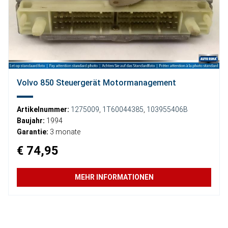
Volvo 850 Steuergerät Motormanagement
Artikelnummer:
1275009
,
1T60044385
,
103955406B
Baujahr:
1994
Garantie:
3 monate
€ 74,95
MEHR INFORMATIONEN