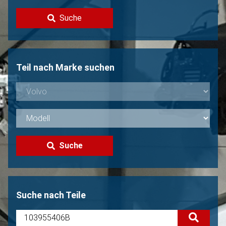
Kontakt
Suche
Volvo Verkaufen?
Nicht gefunden?
Teil nach Marke suchen
Suche
Suche nach Teile