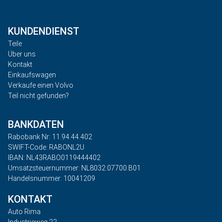
KUNDENDIENST
Teile
Über uns
Kontakt
Einkaufswagen
Verkaufe einen Volvo
Teil nicht gefunden?
BANKDATEN
Rabobank Nr: 11.94.44.402
SWIFT-Code: RABONL2U
IBAN: NL43RABO0119444402
Umsatzsteuernummer: NL8032.07700.B01
Handelsnummer: 10041209
KONTAKT
Auto Rima
Industrieweg 22