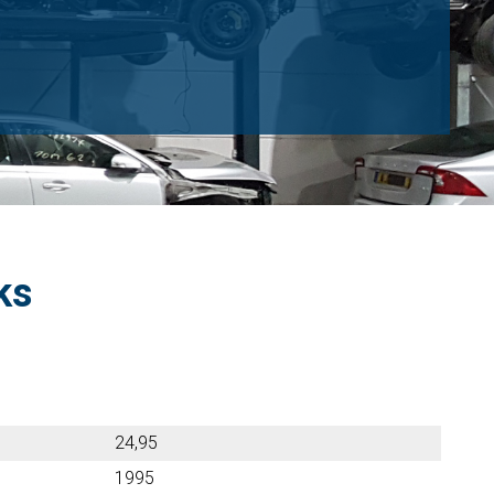
ks
24,95
1995