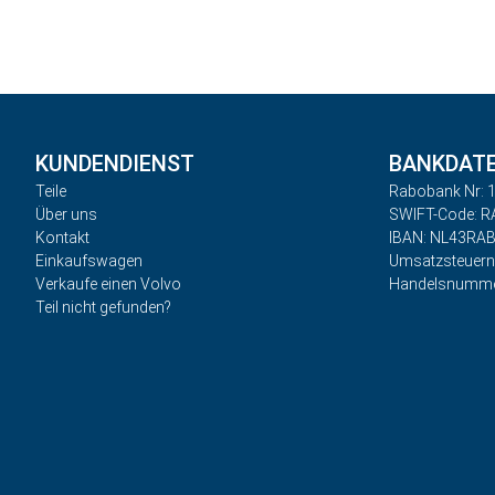
KUNDENDIENST
BANKDAT
Teile
Rabobank Nr: 1
Über uns
SWIFT-Code: 
Kontakt
IBAN: NL43RA
Einkaufswagen
Umsatzsteuer
Verkaufe einen Volvo
Handelsnumme
Teil nicht gefunden?