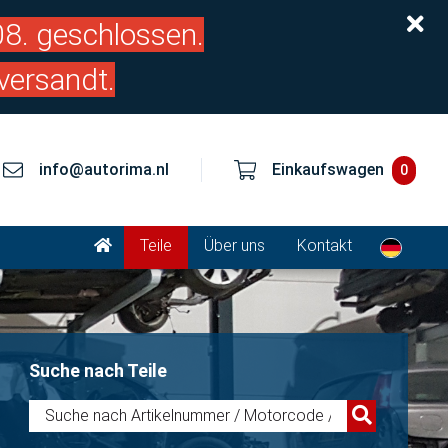
.08. geschlossen.
versandt.
info@autorima.nl
Einkaufswagen
0
Teile
Über uns
Kontakt
Suche nach Teile