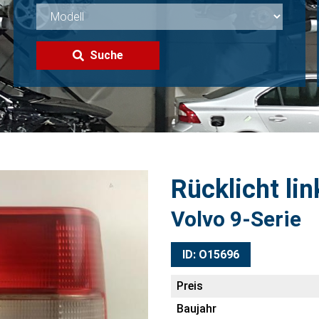
Suche
Rücklicht lin
Volvo 9-Serie
ID: O15696
Preis
Baujahr