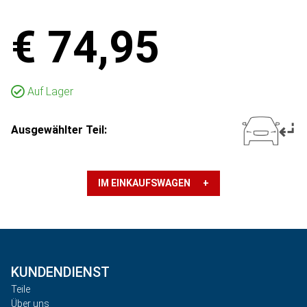
€ 74,95
Auf Lager
Ausgewählter Teil:
IM EINKAUFSWAGEN +
KUNDENDIENST
Teile
Über uns