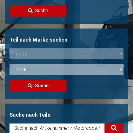
Kontakt
Suche
Volvo Verkaufen?
Nicht gefunden?
Teil nach Marke suchen
Suche
Suche nach Teile