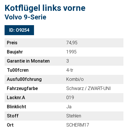
Kotflügel links vorne
Volvo 9-Serie
ID: O9254
Preis
74,95
Baujahr
1995
Garantie in Monaten
3
Tu00fcren
4-tr
Ausfu00fchrung
Kombi/o
Fahrzeugfarbe
Schwarz / ZWART-UNI
Lacknr.A
019
Blinklicht
Ja
Stoff
Stehlen
Ort
SCHERM17