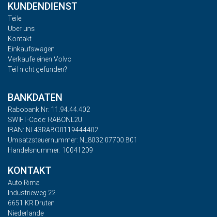
KUNDENDIENST
Teile
Über uns
Kontakt
Einkaufswagen
Verkaufe einen Volvo
Teil nicht gefunden?
BANKDATEN
Rabobank Nr: 11.94.44.402
SWIFT-Code: RABONL2U
IBAN: NL43RABO0119444402
Umsatzsteuernummer: NL8032.07700.B01
Handelsnummer: 10041209
KONTAKT
Auto Rima
Industrieweg 22
6651 KR Druten
Niederlande