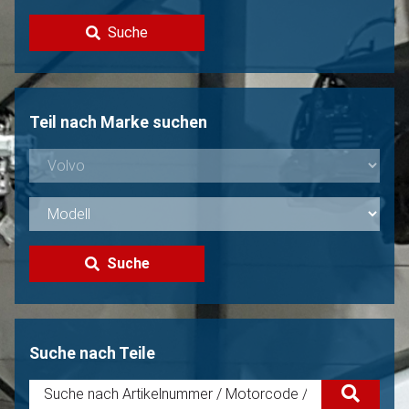
Kontakt
Suche
Volvo Verkaufen?
Nicht gefunden?
Teil nach Marke suchen
Suche
Suche nach Teile