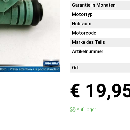
Garantie in Monaten
Motortyp
Hubraum
Motorcode
Marke des Teils
Artikelnummer
Ort
€ 19,9
Auf Lager