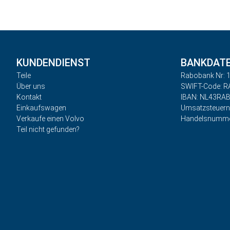
KUNDENDIENST
BANKDAT
Teile
Rabobank Nr: 1
Über uns
SWIFT-Code: 
Kontakt
IBAN: NL43RA
Einkaufswagen
Umsatzsteuer
Verkaufe einen Volvo
Handelsnumme
Teil nicht gefunden?