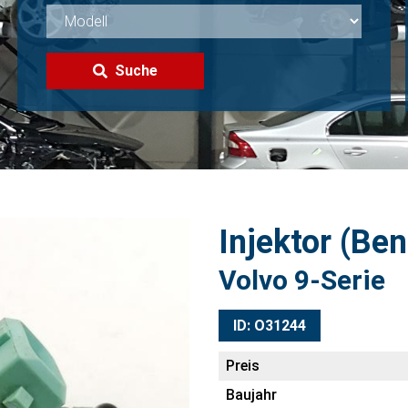
Suche
Injektor (Be
Volvo 9-Serie
ID: O31244
Preis
Baujahr