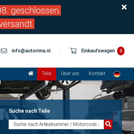
.08. geschlossen.
versandt.
info@autorima.nl
Einkaufswagen
0
Teile
Über uns
Kontakt
Suche nach Teile