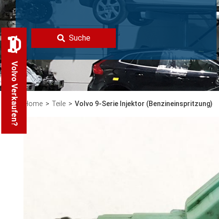
Suche
Volvo Verkaufen?
Home
Teile
Volvo 9-Serie Injektor (Benzineinspritzung)