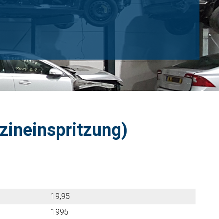
nzineinspritzung)
19,95
1995