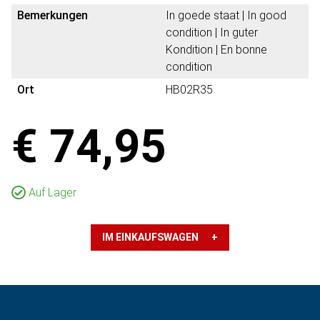
Bemerkungen
In goede staat | In good
condition | In guter
Kondition | En bonne
condition
Ort
HB02R35
€ 74,95
Auf Lager
IM EINKAUFSWAGEN +