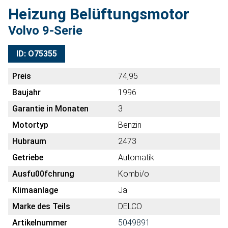
Heizung Belüftungsmotor
Volvo 9-Serie
ID: O75355
Preis
74,95
Baujahr
1996
Garantie in Monaten
3
Motortyp
Benzin
Hubraum
2473
Getriebe
Automatik
Ausfu00fchrung
Kombi/o
Klimaanlage
Ja
Marke des Teils
DELCO
Artikelnummer
5049891