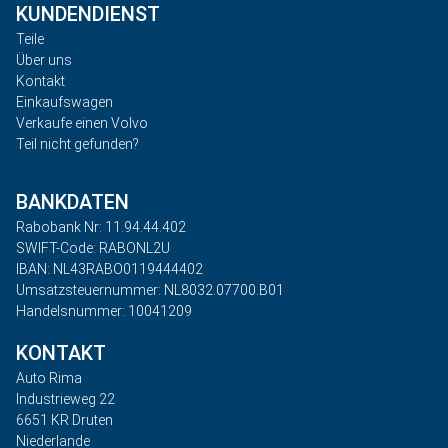
KUNDENDIENST
Teile
Über uns
Kontakt
Einkaufswagen
Verkaufe einen Volvo
Teil nicht gefunden?
BANKDATEN
Rabobank Nr: 11.94.44.402
SWIFT-Code: RABONL2U
IBAN: NL43RABO0119444402
Umsatzsteuernummer: NL8032.07700.B01
Handelsnummer: 10041209
KONTAKT
Auto Rima
Industrieweg 22
6651 KR Druten
Niederlande