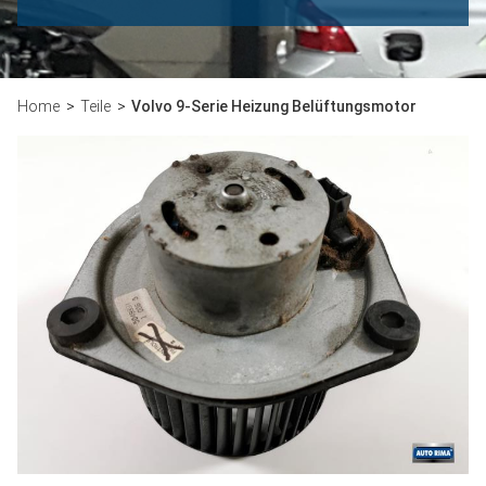
Home
Teile
Volvo 9-Serie Heizung Belüftungsmotor