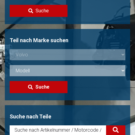
Kontakt
Suche
Volvo Verkaufen?
Nicht gefunden?
Teil nach Marke suchen
Suche
Suche nach Teile