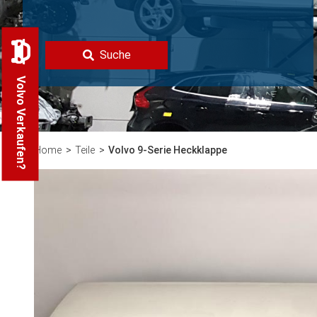
Suche
Volvo Verkaufen?
Home
Teile
Volvo 9-Serie Heckklappe