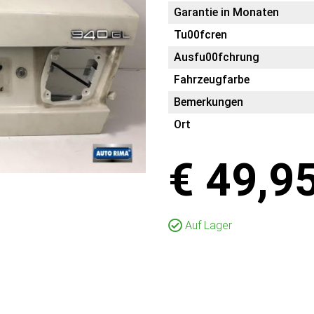
Garantie in Monaten
Tu00fcren
Ausfu00fchrung
Fahrzeugfarbe
Bemerkungen
Ort
€ 49,9
Auf Lager