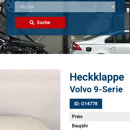
Suche
Heckklappe
Volvo 9-Serie
ID: O14778
Preis
Baujahr