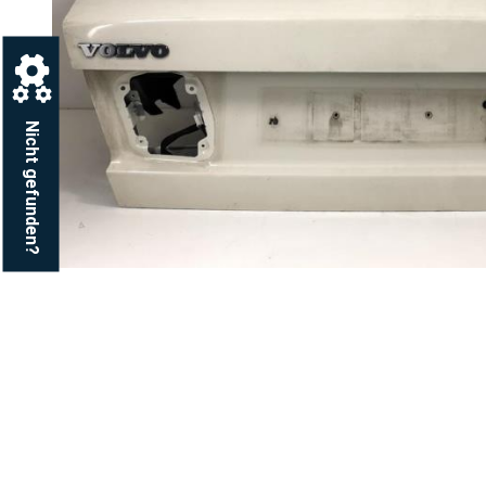
Nicht gefunden?