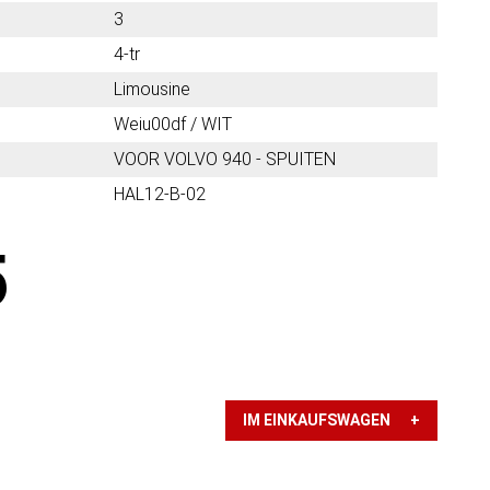
3
4-tr
Limousine
Weiu00df / WIT
VOOR VOLVO 940 - SPUITEN
HAL12-B-02
5
IM EINKAUFSWAGEN +