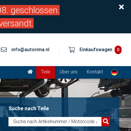
.08. geschlossen.
versandt.
info@autorima.nl
Einkaufswagen
0
Teile
Über uns
Kontakt
Suche nach Teile