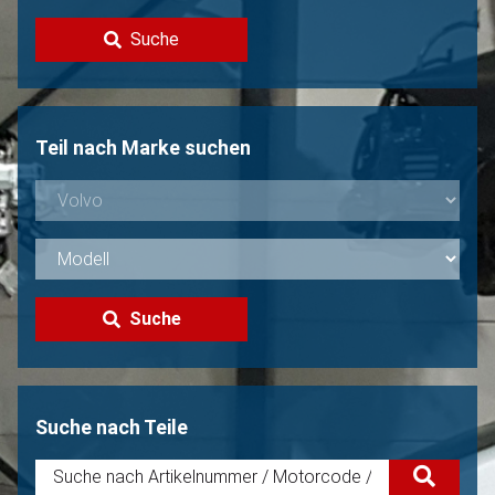
Kontakt
Suche
Volvo Verkaufen?
Nicht gefunden?
Teil nach Marke suchen
Suche
Suche nach Teile