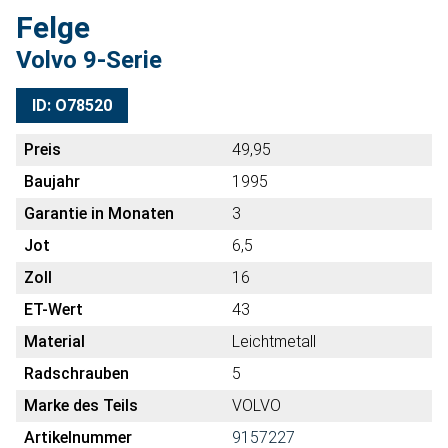
Felge
Volvo 9-Serie
ID: O78520
Preis
49,95
Baujahr
1995
Garantie in Monaten
3
Jot
6,5
Zoll
16
ET-Wert
43
Material
Leichtmetall
Radschrauben
5
Marke des Teils
VOLVO
Artikelnummer
9157227