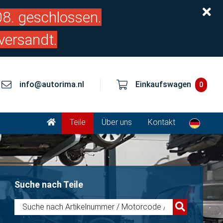
.08. geschlossen.
versandt.
info@autorima.nl
Einkaufswagen
0
Teile
Über uns
Kontakt
Suche nach Teile