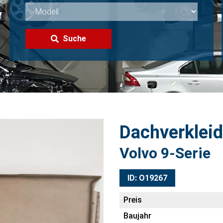
Suche
Dachverklei
Volvo 9-Serie
ID: O19267
Preis
Baujahr