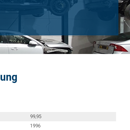
dung
99,95
1996