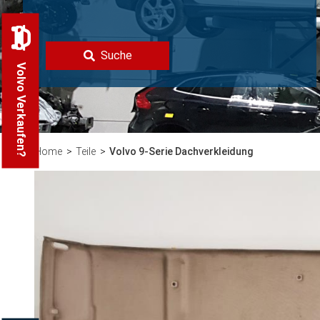
Suche
Volvo Verkaufen?
Home
Teile
Volvo 9-Serie Dachverkleidung