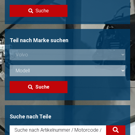
Kontakt
Suche
Volvo Verkaufen?
Nicht gefunden?
Teil nach Marke suchen
Suche
Suche nach Teile