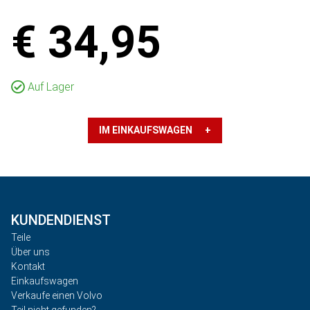
€ 34,95
Auf Lager
IM EINKAUFSWAGEN +
KUNDENDIENST
Teile
Über uns
Kontakt
Einkaufswagen
Verkaufe einen Volvo