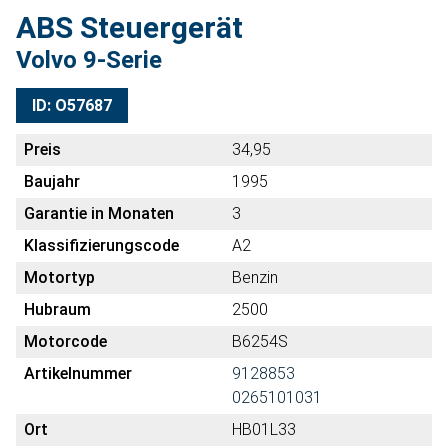
ABS Steuergerät
Volvo 9-Serie
ID: O57687
Preis
34,95
Baujahr
1995
Garantie in Monaten
3
Klassifizierungscode
A2
Motortyp
Benzin
Hubraum
2500
Motorcode
B6254S
Artikelnummer
9128853
0265101031
Ort
HB01L33