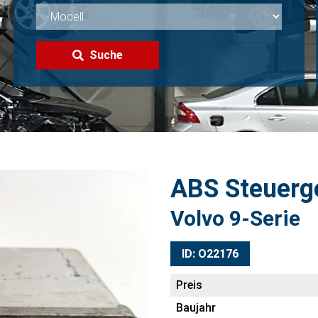
Suche
ABS Steuerg
Volvo 9-Serie
ID: O22176
Preis
Baujahr