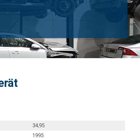
erät
34,95
1995