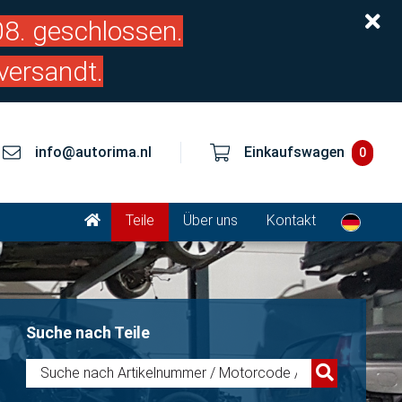
.08. geschlossen.
versandt.
info@autorima.nl
Einkaufswagen
0
Teile
Über uns
Kontakt
Suche nach Teile