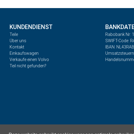
KUNDENDIENST
BANKDAT
Teile
Rabobank Nr: 1
Über uns
SWIFT-Code: 
Kontakt
IBAN: NL43RA
Einkaufswagen
Umsatzsteuer
Verkaufe einen Volvo
Handelsnumme
Teil nicht gefunden?