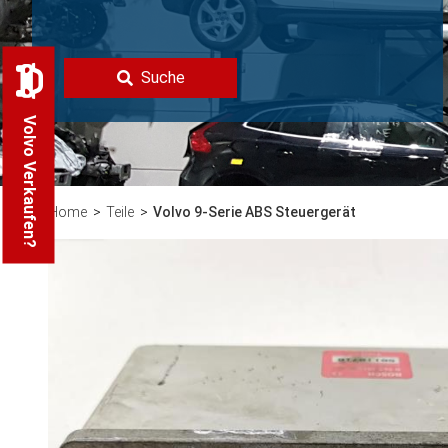
Suche
Volvo Verkaufen?
Home
Teile
Volvo 9-Serie ABS Steuergerät