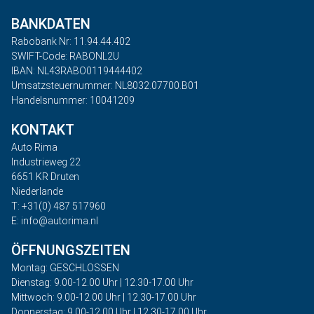
BANKDATEN
Rabobank Nr: 11.94.44.402
SWIFT-Code: RABONL2U
IBAN: NL43RABO0119444402
Umsatzsteuernummer: NL8032.07700.B01
Handelsnummer: 10041209
KONTAKT
Auto Rima
Industrieweg 22
6651 KR Druten
Niederlande
T: +31(0) 487 517960
E: info@autorima.nl
ÖFFNUNGSZEITEN
Montag: GESCHLOSSEN
Dienstag: 9.00-12.00 Uhr | 12.30-17.00 Uhr
Mittwoch: 9.00-12.00 Uhr | 12.30-17.00 Uhr
Donnerstag: 9.00-12.00 Uhr | 12.30-17.00 Uhr