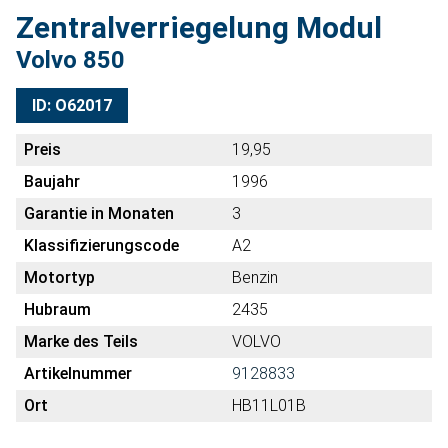
Zentralverriegelung Modul
Volvo 850
ID: O62017
Preis
19,95
Baujahr
1996
Garantie in Monaten
3
Klassifizierungscode
A2
Motortyp
Benzin
Hubraum
2435
Marke des Teils
VOLVO
Artikelnummer
9128833
Ort
HB11L01B