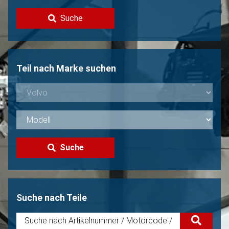
Kontakt
Suche
Volvo Verkaufen?
Nicht gefunden?
Teil nach Marke suchen
Suche
Suche nach Teile