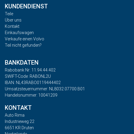
KUNDENDIENST
Teile
Über uns
Kontakt
Einkaufswagen
Verkaufe einen Volvo
Teil nicht gefunden?
BANKDATEN
Rabobank Nr: 11.94.44.402
SWIFT-Code: RABONL2U
IBAN: NL43RABO0119444402
Umsatzsteuernummer: NL8032.07700.B01
Handelsnummer: 10041209
KONTAKT
Auto Rima
Industrieweg 22
6651 KR Druten