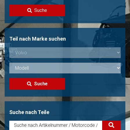
Kontakt
Suche
Volvo Verkaufen?
Nicht gefunden?
Teil nach Marke suchen
Suche
Suche nach Teile