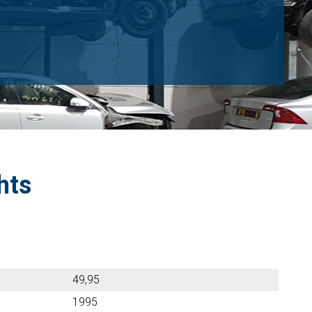
hts
49,95
1995