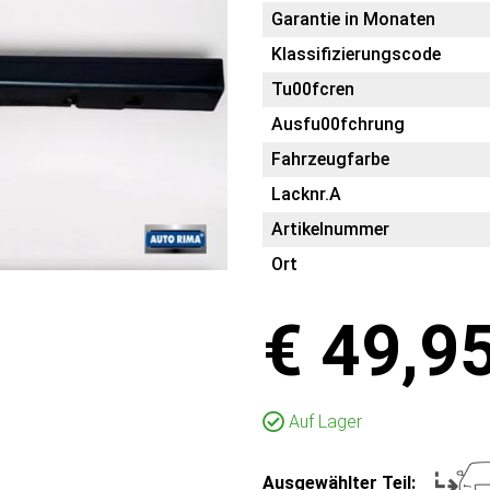
Garantie in Monaten
Klassifizierungscode
Tu00fcren
Ausfu00fchrung
Fahrzeugfarbe
Lacknr.A
Artikelnummer
Ort
€ 49,9
Auf Lager
Ausgewählter Teil: