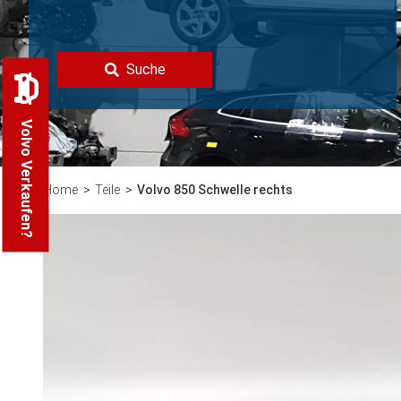
Suche
Volvo Verkaufen?
Home
Teile
Volvo 850 Schwelle rechts