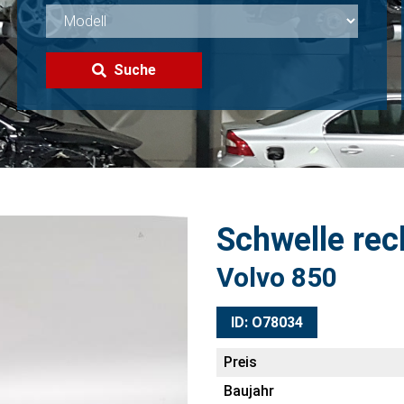
Suche
Schwelle rec
Volvo 850
ID: O78034
Preis
Baujahr