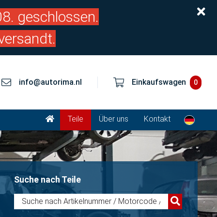
.08. geschlossen.
versandt.
info@autorima.nl
Einkaufswagen
0
Teile
Über uns
Kontakt
Suche nach Teile