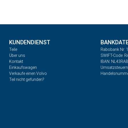
KUNDENDIENST
BANKDAT
Teile
Rabobank Nr: 1
Über uns
SWIFT-Code: 
Kontakt
IBAN: NL43RA
Einkaufswagen
Umsatzsteuer
Verkaufe einen Volvo
Handelsnumme
Teil nicht gefunden?