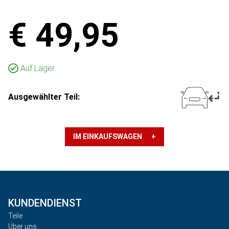
€ 49,95
Auf Lager
Ausgewählter Teil:
IM EINKAUFSWAGEN +
KUNDENDIENST
Teile
Über uns