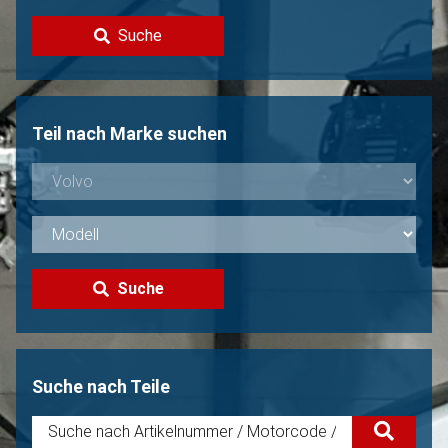
Kontakt
Suche
Volvo Verkaufen?
Nicht gefunden?
Teil nach Marke suchen
Suche
Suche nach Teile