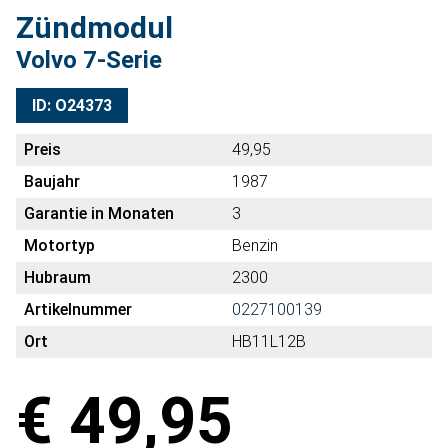
Zündmodul
Volvo 7-Serie
ID: O24373
Preis
49,95
Baujahr
1987
Garantie in Monaten
3
Motortyp
Benzin
Hubraum
2300
Artikelnummer
0227100139
Ort
HB11L12B
€ 49,95