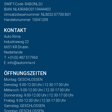
SWIFT-Code: RABONL2U
IBAN: NL43RABO0119444402
Umsatzsteuernummer: NL8032.07700.B01
Handelsnummer: 10041209
KONTAKT
Auto Rima
Industrieweg 22
6651 KR Druten
Niederlande
T: +31(0) 487 517960
E: info@autorima.nl
ÖFFNUNGSZEITEN
Montag: GESCHLOSSEN
Dienstag: 9.00-12.00 Uhr | 12.30-17.00 Uhr
Mittwoch: 9.00-12.00 Uhr | 12.30-17.00 Uhr
Donnerstag: 9.00-12.00 Uhr | 12.30-17.00 Uhr
Freitag: 9.00-12.00 Uhr | 12.30-17.00 Uhr
Samstag: GESCHLOSSEN
Sonntag: GESCHLOSSEN