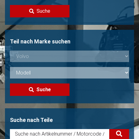
Kontakt
Suche
Volvo Verkaufen?
Nicht gefunden?
Teil nach Marke suchen
Suche
Suche nach Teile