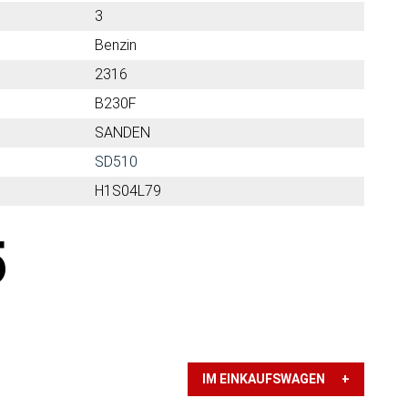
3
Benzin
2316
B230F
SANDEN
SD510
H1S04L79
5
IM EINKAUFSWAGEN +