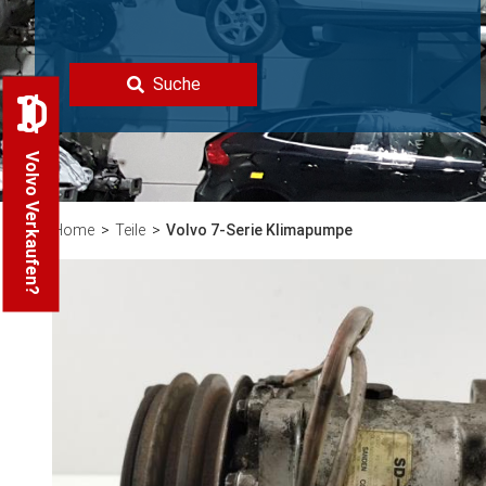
Suche
Volvo Verkaufen?
Home
Teile
Volvo 7-Serie Klimapumpe