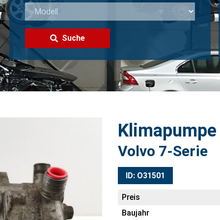
Suche
Klimapumpe
Volvo 7-Serie
ID: O31501
Preis
Baujahr