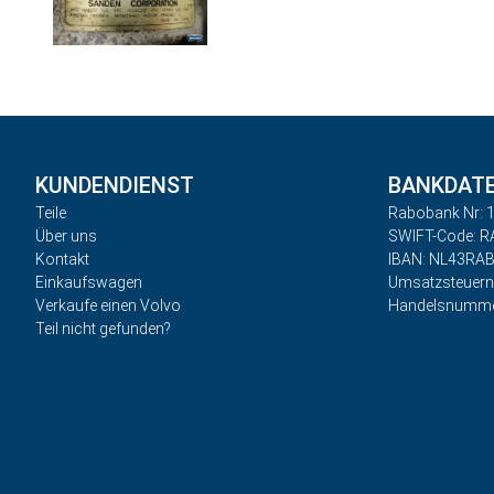
KUNDENDIENST
BANKDAT
Teile
Rabobank Nr: 1
Über uns
SWIFT-Code: 
Kontakt
IBAN: NL43RA
Einkaufswagen
Umsatzsteuer
Verkaufe einen Volvo
Handelsnumme
Teil nicht gefunden?