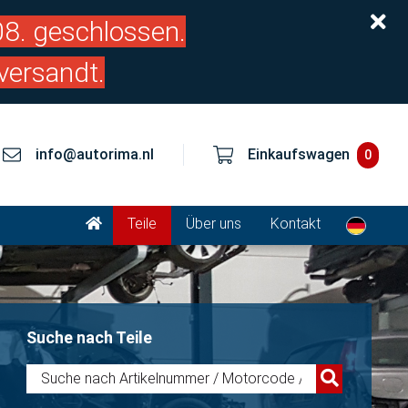
.08. geschlossen.
versandt.
info@autorima.nl
Einkaufswagen
0
Teile
Über uns
Kontakt
Suche nach Teile