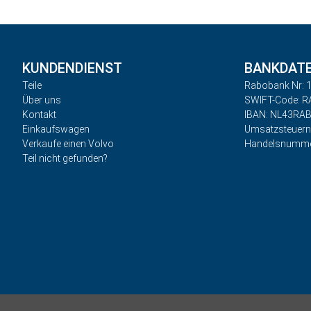
KUNDENDIENST
BANKDAT
Teile
Rabobank Nr: 1
Über uns
SWIFT-Code: 
Kontakt
IBAN: NL43RA
Einkaufswagen
Umsatzsteuer
Verkaufe einen Volvo
Handelsnumme
Teil nicht gefunden?