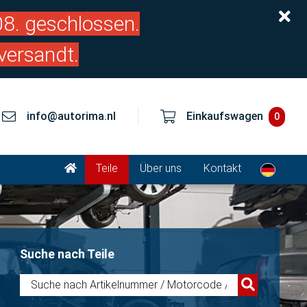
.08. geschlossen.
versandt.
info@autorima.nl
Einkaufswagen
0
Teile
Über uns
Kontakt
Suche nach Teile