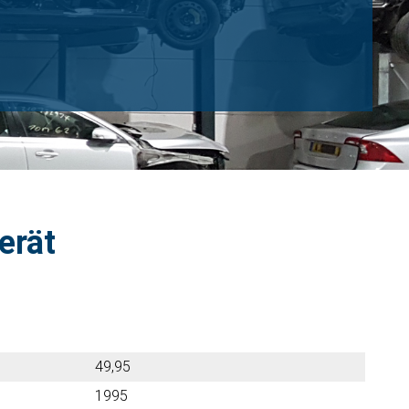
erät
49,95
1995