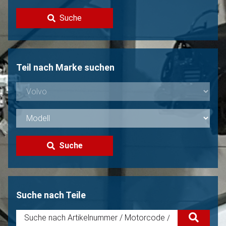
Kontakt
Suche
Volvo Verkaufen?
Nicht gefunden?
Teil nach Marke suchen
Suche
Suche nach Teile