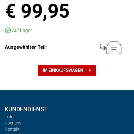
€ 99,95
Auf Lager
Ausgewählter Teil:
IM EINKAUFSWAGEN +
KUNDENDIENST
Teile
Über uns
Kontakt