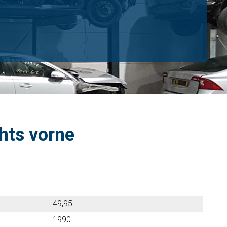
chts vorne
49,95
1990