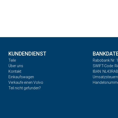
KUNDENDIENST
BANKDAT
Teile
Rabobank Nr: 1
Über uns
SWIFT-Code: 
Kontakt
IBAN: NL43RA
Einkaufswagen
Umsatzsteuer
Verkaufe einen Volvo
Handelsnumme
Teil nicht gefunden?