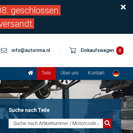
.08. geschlossen.
versandt.
info@autorima.nl
Einkaufswagen
0
Teile
Über uns
Kontakt
Suche nach Teile