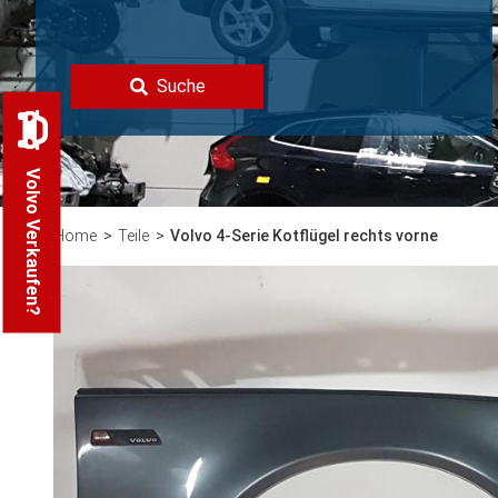
Suche
Volvo Verkaufen?
Home
Teile
Volvo 4-Serie Kotflügel rechts vorne