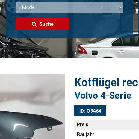
Suche
Kotflügel re
Volvo 4-Serie
ID: O9464
Preis
Baujahr