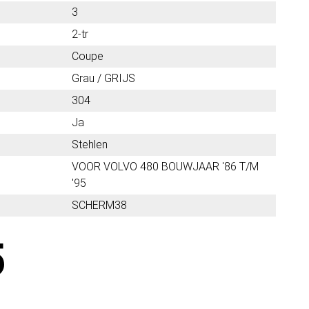
3
2-tr
Coupe
Grau / GRIJS
304
Ja
Stehlen
VOOR VOLVO 480 BOUWJAAR '86 T/M
'95
SCHERM38
5