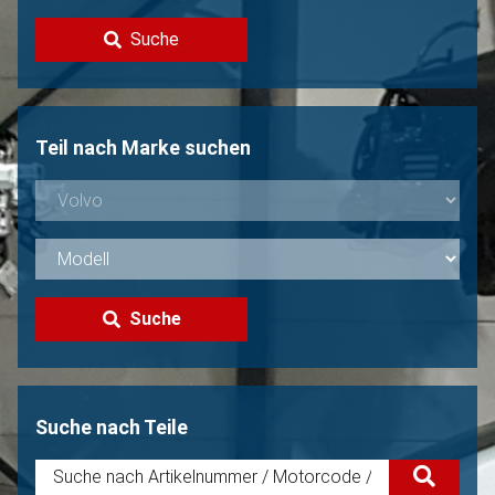
Kontakt
Suche
Volvo Verkaufen?
Nicht gefunden?
Teil nach Marke suchen
Suche
Suche nach Teile