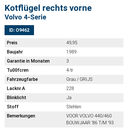
Kotflügel rechts vorne
Volvo 4-Serie
ID: O9462
Preis
49,95
Baujahr
1989
Garantie in Monaten
3
Tu00fcren
4-tr
Fahrzeugfarbe
Grau / GRIJS
Lacknr.A
228
Blinklicht
Ja
Stoff
Stehlen
Bemerkungen
VOOR VOLVO 440/460
BOUWJAAR '86 T/M '93