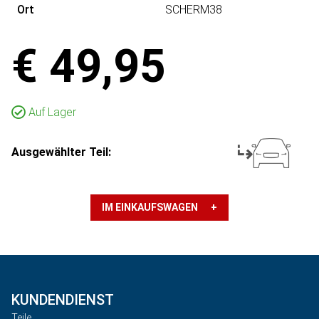
Ort
SCHERM38
€ 49,95
Auf Lager
Ausgewählter Teil:
IM EINKAUFSWAGEN +
KUNDENDIENST
Teile