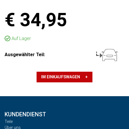
€ 34,95
Auf Lager
Ausgewählter Teil:
IM EINKAUFSWAGEN +
KUNDENDIENST
Teile
Über uns