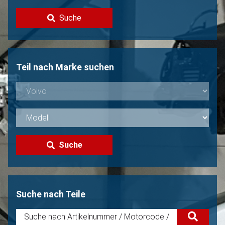
Kontakt
Suche
Volvo Verkaufen?
Nicht gefunden?
Teil nach Marke suchen
Suche
Suche nach Teile