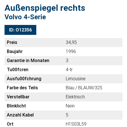
Außenspiegel rechts
Volvo 4-Serie
ID: O12356
Preis
34,95
Baujahr
1996
Garantie in Monaten
3
Tu00fcren
4-tr
Ausfu00fchrung
Limousine
Farbe des Teils
Blau / BLAUW/325
Verstellbar
Elektrisch
Blinklicht
Nein
Anzahl Kabel
5
Ort
H1S03L59