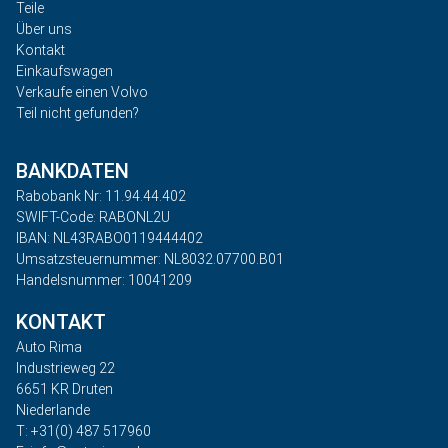
Teile
Über uns
Kontakt
Einkaufswagen
Verkaufe einen Volvo
Teil nicht gefunden?
BANKDATEN
Rabobank Nr: 11.94.44.402
SWIFT-Code: RABONL2U
IBAN: NL43RABO0119444402
Umsatzsteuernummer: NL8032.07700.B01
Handelsnummer: 10041209
KONTAKT
Auto Rima
Industrieweg 22
6651 KR Druten
Niederlande
T: +31(0) 487 517960