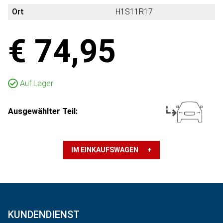
Ort
H1S11R17
€ 74,95
Auf Lager
Ausgewählter Teil:
IM EINKAUFSWAGEN +
KUNDENDIENST