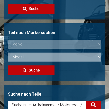
Kontakt
Suche
Volvo Verkaufen?
Nicht gefunden?
Teil nach Marke suchen
Suche
Suche nach Teile