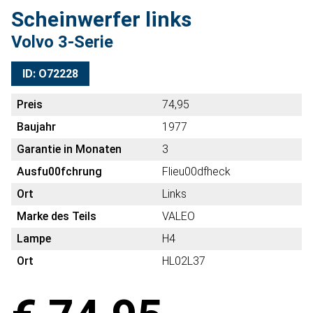
Scheinwerfer links
Volvo 3-Serie
ID: O72228
Preis
74,95
Baujahr
1977
Garantie in Monaten
3
Ausfu00fchrung
Flieu00dfheck
Ort
Links
Marke des Teils
VALEO
Lampe
H4
Ort
HL02L37