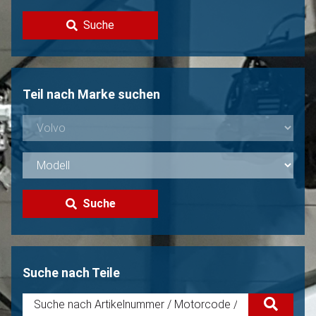
Kontakt
Suche
Volvo Verkaufen?
Nicht gefunden?
Teil nach Marke suchen
Suche
Suche nach Teile