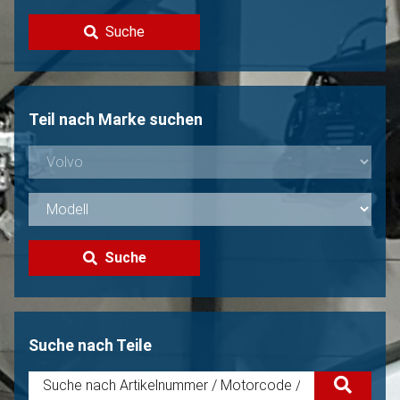
Kontakt
Suche
Volvo Verkaufen?
Nicht gefunden?
Teil nach Marke suchen
Suche
Suche nach Teile