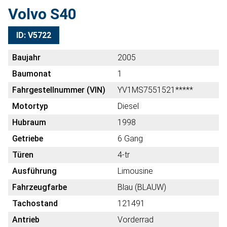
Volvo S40
ID: V5722
Baujahr
2005
Baumonat
1
Fahrgestellnummer (VIN)
YV1MS7551521*****
Motortyp
Diesel
Hubraum
1998
Getriebe
6 Gang
Türen
4-tr
Ausführung
Limousine
Fahrzeugfarbe
Blau (BLAUW)
Tachostand
121491
Antrieb
Vorderrad