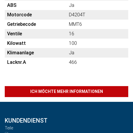
ABS
Ja
Motorcode
D4204T
Getriebecode
MMT6
Ventile
16
Kilowatt
100
Klimaanlage
Ja
Lacknr.A
466
ICH MÖCHTE MEHR INFORMATIONEN
KUNDENDIENST
Teile