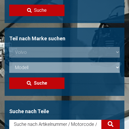
Kontakt
Suche
Volvo Verkaufen?
Nicht gefunden?
Teil nach Marke suchen
Suche
Suche nach Teile