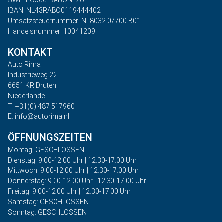
SWIFT-Code: RABONL2U
IBAN: NL43RABO0119444402
Umsatzsteuernummer: NL8032.07700.B01
Handelsnummer: 10041209
KONTAKT
Auto Rima
Industrieweg 22
6651 KR Druten
Niederlande
T: +31(0) 487 517960
E: info@autorima.nl
ÖFFNUNGSZEITEN
Montag: GESCHLOSSEN
Dienstag: 9.00-12.00 Uhr | 12.30-17.00 Uhr
Mittwoch: 9.00-12.00 Uhr | 12.30-17.00 Uhr
Donnerstag: 9.00-12.00 Uhr | 12.30-17.00 Uhr
Freitag: 9.00-12.00 Uhr | 12.30-17.00 Uhr
Samstag: GESCHLOSSEN
Sonntag: GESCHLOSSEN