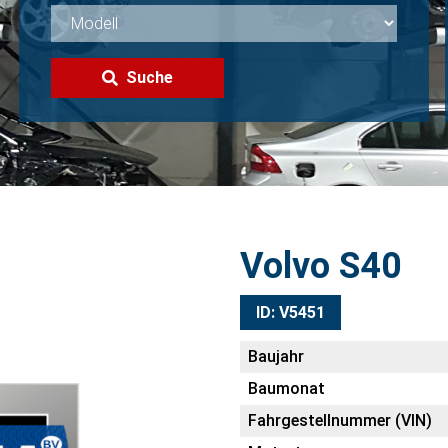
Suche
Volvo S40
ID: V5451
Baujahr
Baumonat
Fahrgestellnummer (VIN)