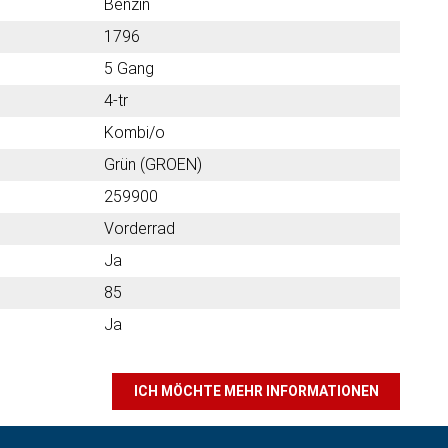
Benzin
1796
5 Gang
4-tr
Kombi/o
Grün (GROEN)
259900
Vorderrad
Ja
85
Ja
ICH MÖCHTE MEHR INFORMATIONEN