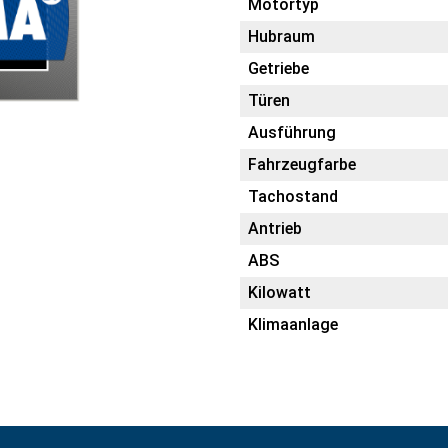
Motortyp
Hubraum
Getriebe
Türen
Ausführung
Fahrzeugfarbe
Tachostand
Antrieb
ABS
Kilowatt
Klimaanlage