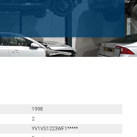
1998
2
YV1VS1223WF1*****