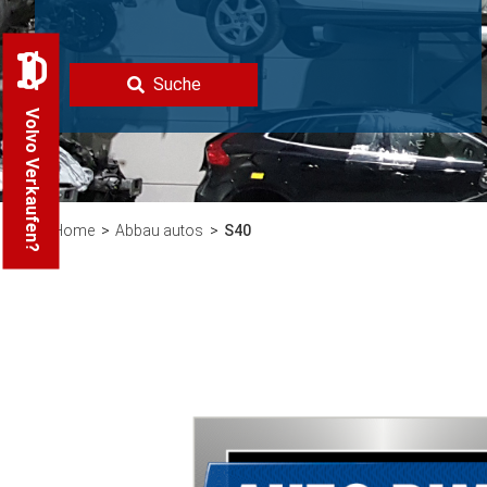
Suche
Volvo Verkaufen?
Home
Abbau autos
S40