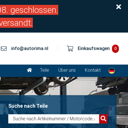
.08. geschlossen.
versandt.
info@autorima.nl
Einkaufswagen
0
Teile
Über uns
Kontakt
Suche nach Teile