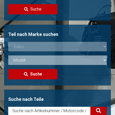
Kontakt
Suche
Volvo Verkaufen?
Nicht gefunden?
Teil nach Marke suchen
Suche
Suche nach Teile