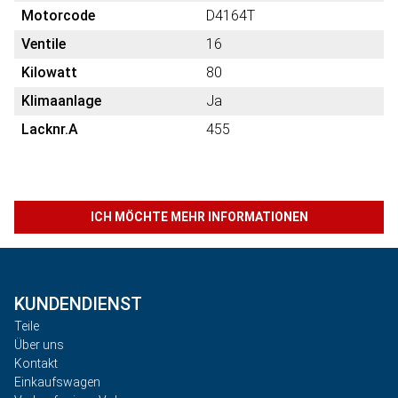
Motorcode
D4164T
Ventile
16
Kilowatt
80
Klimaanlage
Ja
Lacknr.A
455
ICH MÖCHTE MEHR INFORMATIONEN
KUNDENDIENST
Teile
Über uns
Kontakt
Einkaufswagen