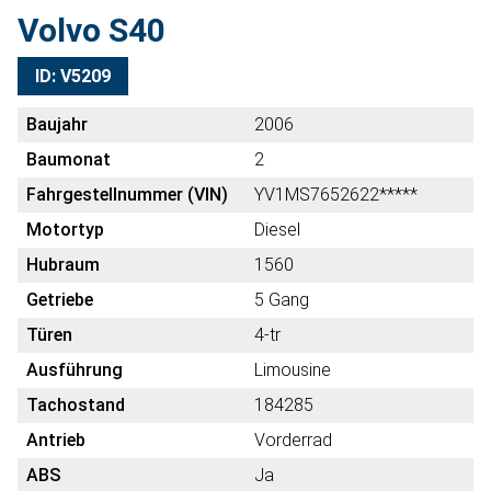
Volvo S40
ID: V5209
Baujahr
2006
Baumonat
2
Fahrgestellnummer (VIN)
YV1MS7652622*****
Motortyp
Diesel
Hubraum
1560
Getriebe
5 Gang
Türen
4-tr
Ausführung
Limousine
Tachostand
184285
Antrieb
Vorderrad
ABS
Ja