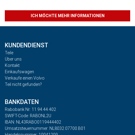
ICH MÖCHTE MEHR INFORMATIONEN
KUNDENDIENST
Teile
Über uns
Kontakt
Einkaufswagen
Verkaufe einen Volvo
Teil nicht gefunden?
BANKDATEN
Rabobank Nr: 11.94.44.402
SWIFT-Code: RABONL2U
IBAN: NL43RABO0119444402
Umsatzsteuernummer: NL8032.07700.B01
Handelsnummer: 10041209