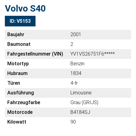
Volvo S40
ID: V5153
Baujahr
2001
Baumonat
2
Fahrgestellnummer (VIN)
YV1VS26751F6*****
Motortyp
Benzin
Hubraum
1834
Türen
4-tr
Ausführung
Limousine
Fahrzeugfarbe
Grau (GRIJS)
Motorcode
B4184SJ
Kilowatt
90