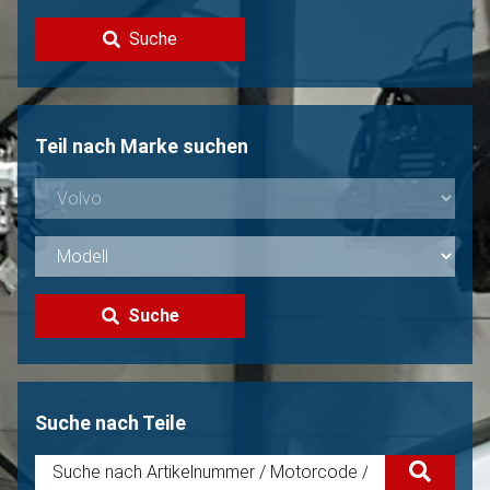
Kontakt
Suche
Volvo Verkaufen?
Nicht gefunden?
Teil nach Marke suchen
Suche
Suche nach Teile