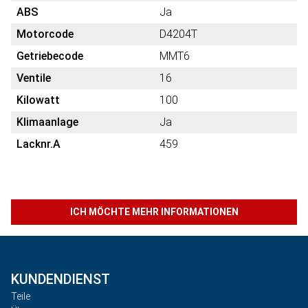
ABS
Ja
Motorcode
D4204T
Getriebecode
MMT6
Ventile
16
Kilowatt
100
Klimaanlage
Ja
Lacknr.A
459
ICH MÖCHTE MEHR INFORMATIONEN
KUNDENDIENST
Teile