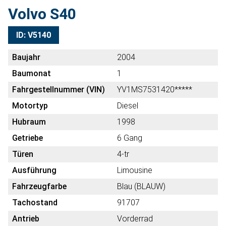
Volvo S40
ID: V5140
Baujahr
2004
Baumonat
1
Fahrgestellnummer (VIN)
YV1MS7531420*****
Motortyp
Diesel
Hubraum
1998
Getriebe
6 Gang
Türen
4-tr
Ausführung
Limousine
Fahrzeugfarbe
Blau (BLAUW)
Tachostand
91707
Antrieb
Vorderrad