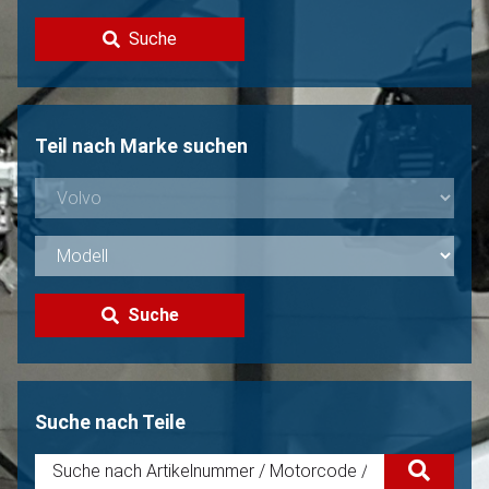
Kontakt
Suche
Volvo Verkaufen?
Nicht gefunden?
Teil nach Marke suchen
Suche
Suche nach Teile