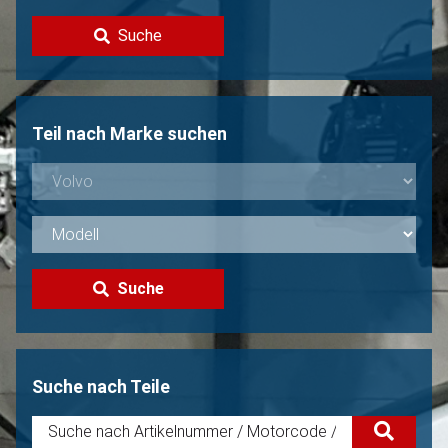
Kontakt
Suche
Volvo Verkaufen?
Nicht gefunden?
Teil nach Marke suchen
Suche
Suche nach Teile