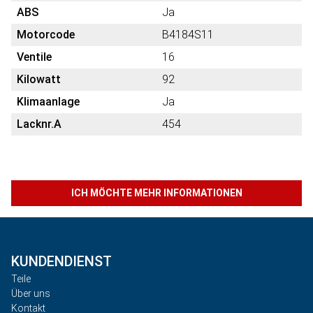
ABS
Ja
Motorcode
B4184S11
Ventile
16
Kilowatt
92
Klimaanlage
Ja
Lacknr.A
454
ICH MÖCHTE MEHR INFORMATIONEN
KUNDENDIENST
Teile
Über uns
Kontakt