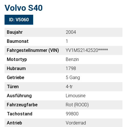
Volvo S40
ID: V5060
Baujahr
2004
Baumonat
1
Fahrgestellnummer (VIN)
YV1MS2142520*****
Motortyp
Benzin
Hubraum
1798
Getriebe
5 Gang
Türen
4-tr
Ausführung
Limousine
Fahrzeugfarbe
Rot (ROOD)
Tachostand
99800
Antrieb
Vorderrad