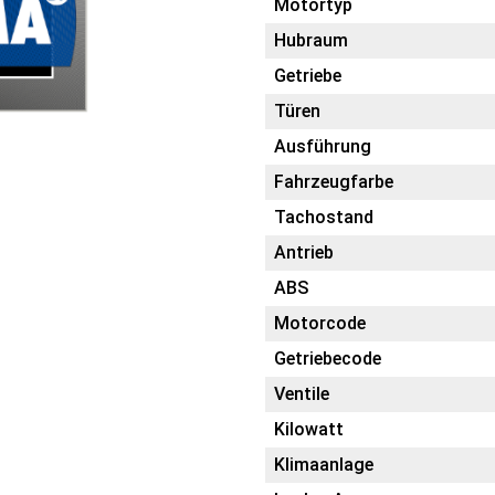
Motortyp
Hubraum
Getriebe
Türen
Ausführung
Fahrzeugfarbe
Tachostand
Antrieb
ABS
Motorcode
Getriebecode
Ventile
Kilowatt
Klimaanlage