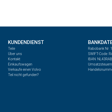
KUNDENDIENST
BANKDAT
Teile
Rabobank Nr: 1
Über uns
SWIFT-Code: 
Kontakt
IBAN: NL43RA
Einkaufswagen
Umsatzsteuer
Verkaufe einen Volvo
Handelsnumme
Teil nicht gefunden?