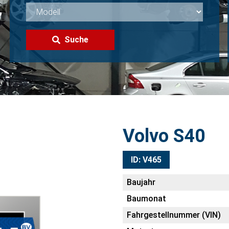
Suche
Volvo S40
ID: V465
Baujahr
Baumonat
Fahrgestellnummer (VIN)