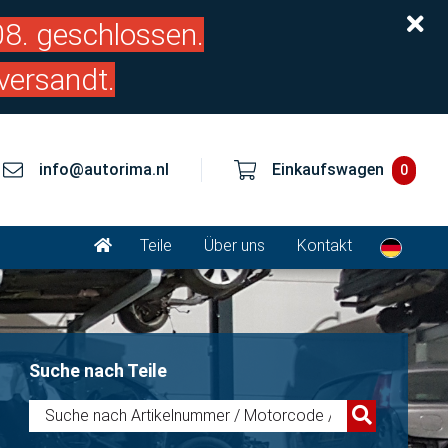
.08. geschlossen.
versandt.
info@autorima.nl
Einkaufswagen
0
Teile
Über uns
Kontakt
Suche nach Teile