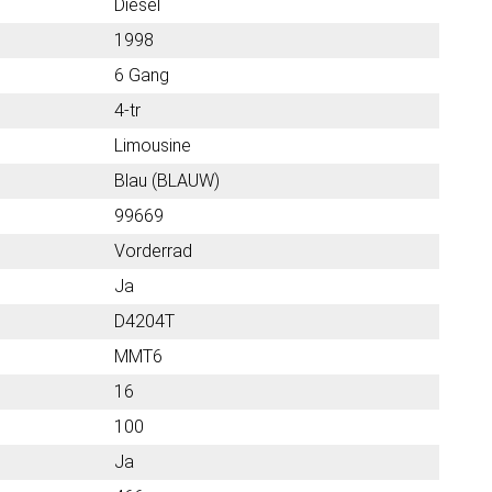
Diesel
1998
6 Gang
4-tr
Limousine
Blau (BLAUW)
99669
Vorderrad
Ja
D4204T
MMT6
16
100
Ja