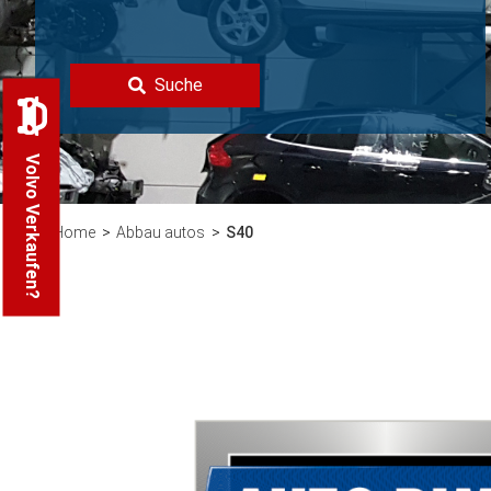
Suche
Volvo Verkaufen?
Home
Abbau autos
S40