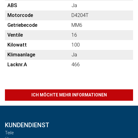
ABS
Ja
Motorcode
D4204T
Getriebecode
MM6
Ventile
16
Kilowatt
100
Klimaanlage
Ja
Lacknr.A
466
ICH MÖCHTE MEHR INFORMATIONEN
KUNDENDIENST
Teile