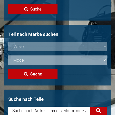
Kontakt
Suche
Volvo Verkaufen?
Nicht gefunden?
Teil nach Marke suchen
Suche
Suche nach Teile