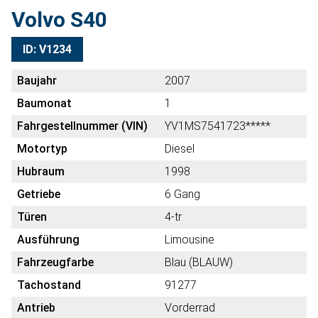
Volvo S40
ID: V1234
Baujahr
2007
Baumonat
1
Fahrgestellnummer (VIN)
YV1MS7541723*****
Motortyp
Diesel
Hubraum
1998
Getriebe
6 Gang
Türen
4-tr
Ausführung
Limousine
Fahrzeugfarbe
Blau (BLAUW)
Tachostand
91277
Antrieb
Vorderrad